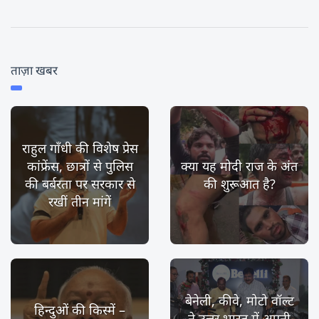
ताज़ा खबर
राहुल गाँधी की विशेष प्रेस
कांफ्रेंस, छात्रों से पुलिस
क्या यह मोदी राज के अंत
की बर्बरता पर सरकार से
की शुरूआत है?
रखीं तीन मांगें
बेनेली, कीवे, मोटो वॉल्ट
हिन्दुओं की किस्में –
ने उत्तर भारत में अपनी