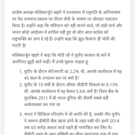
कांग्रेस अध्यक्ष मल्लिकार्जुन खड़गे ने राज्यसभा में राष्ट्रपति के अभिभाषण
पर पेश धन्यवाद प्रस्ताव पर पीएम मोदी के भाषण पर जोरदार पलटवार
किया है। उन्होंने कहा कि संविधान को नहीं मानने वाले, जो दांडी मार्च और
भारत छोड़ो आंदोलन में शामिल नहीं हुए वो लोग आज कांग्रेस को
राष्ट्रभक्ति का ज्ञान दे रहे हैं। उन्होंने कहा कि झूठ फैलाना ही ‘मोदी की
गारंटी’ है!
मल्लिकार्जुन खड़गे ने कहा कि मोदी जी ने यूपीए सरकार के बारे में
अनगिनत झूठी बातें कहीं। मैं उनसे पूछना चाहता हूं-
यूपीए के दौरान बेरोजगारी दर 2.2% थी, आपके कार्यकाल में यह
45 साल के उच्चतम स्तर पर क्यों है?
यूपीए के 10 वर्षों के दौरान औसत जीडीपी विकास दर 8.13%
थी, आपके कार्यकाल में यह केवल 5.6% क्यों है? विश्व बैंक के
मुताबिक 2011 में ही भारत दुनिया की तीसरी सबसे बड़ी
अर्थव्यवस्था बन गया था
भारत ने डिजिटल परिवर्तन में जो प्रगति की है, उसकी नींव यूपीए
ने आधार-डीबीटी-बैंक खाता ढांचे के तहत रखी थी। हमने 2014
तक 65 करोड़ आधार कार्ड पहले ही नामांकित कर लिए थे।
डीबीटी-पहल के तहत सब्सिडी का सीधा हस्तांतरण शुरू हो गया