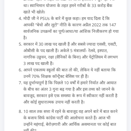
था। स्वाभिमान योजना के तहत हमने गरीबों के 33 करोड़ बैंक
खाते भी खोले।
मोदी जी ने PSUs के बारे में कुछ कहा। हम याद दिला दें कि
आपकी “बेचो और लूटो” नीति के कारण अप्रैल 2022 तक 147
सार्वजनिक उपक्रमों का पूर्ण/आधा/या आंशिक निजीकरण हो गया
है।
सरकार में 30 लाख पद खाली हैं और सबसे ज्यादा एससी, एसटी,
ओबीसी के पद खाली हैं। अकेले 5 मंत्रालयों- रेलवे, इस्पात,
नागरिक उड्डयन, रक्षा (सैनिकों के बिना) और पेट्रोलियम में लगभग
3 लाख पद खाली हैं।
आपने एकलव्य स्कूलों की बात तो की, लेकिन ये नहीं बताया कि
उनमें 70% शिक्षक कॉन्ट्रैक्ट बेसिस पर ही हैं।
यह दुर्भाग्यपूर्ण है कि पिछले 10 वर्षों में हमारे निर्यात और आयात
के बीच का अंतर 3 गुना बढ़ गया है और इस तथ्य को जानने के
बावजूद, सरकार इसे एक समस्या के रूप में स्वीकार नहीं करती है
और कोई सुधारात्मक उपाय नहीं करती है।
10 साल तक सत्ता में रहने के बावजूद वह अपने बारे में बात करने
के बजाय सिर्फ कांग्रेस पार्टी की आलोचना करते हैं। आज भी
उन्होंने महंगाई, बेरोज़गारी और आर्थिक असमानता पर कोई बात
नहीं की?