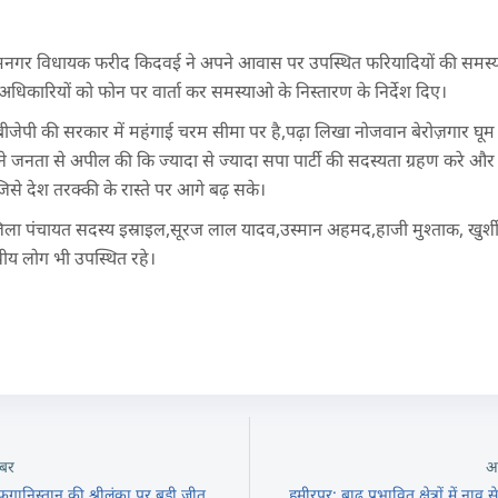
रामनगर विधायक फरीद किदवई ने अपने आवास पर उपस्थित फरियादियों की समस्य
 अधिकारियों को फोन पर वार्ता कर समस्याओ के निस्तारण के निर्देश दिए।
ीजेपी की सरकार में महंगाई चरम सीमा पर है,पढ़ा लिखा नोजवान बेरोज़गार घूम
ंने जनता से अपील की कि ज्यादा से ज्यादा सपा पार्टी की सदस्यता ग्रहण करे 
ाए जिसे देश तरक्की के रास्ते पर आगे बढ़ सके।
ला पंचायत सदस्य इस्राइल,सूरज लाल यादव,उस्मान अहमद,हाजी मुश्ताक, खुर
ीय लोग भी उपस्थित रहे।
बर
अ
निस्तान की श्रीलंका पर बड़ी जीत
हमीरपुर: बाढ़ प्रभावित क्षेत्रों में ना