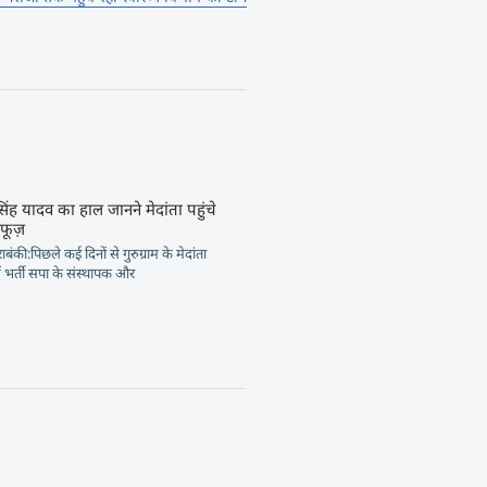
िंह यादव का हाल जानने मेदांता पहुंचे
हफूज़
बंकी:पिछले कई दिनों से गुरुग्राम के मेदांता
ं भर्ती सपा के संस्थापक और