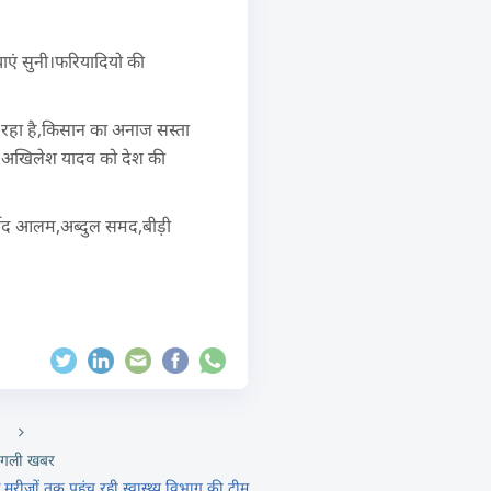
ाएं सुनी।फरियादियो की
 रहा है,किसान का अनाज सस्ता
और अखिलेश यादव को देश की
्शीद आलम,अब्दुल समद,बीड़ी
गली खबर
व से मरीजों तक पहुंच रही स्वास्थ्य विभाग की टीम