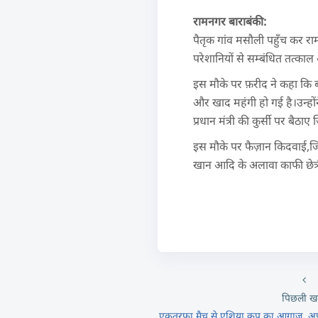
रामनगर बाराबंकी:
पैतृक गांव मसौली पहुँच कर 
परेशानियों से सम्बंधित तत्काल
इस मौके पर फ़रीद ने कहा कि ब
और खाद महंगी हो गई है।उन्हो
प्रधान मंत्री की कुर्सी पर बैठ
इस मौके पर फैज़ान किदवाई,जि
खान आदि के अलावा काफी छेत्र
पिछली ख
एकतरफा मैच से एशिया कप का आग़ाज़, अफ़ग़ा