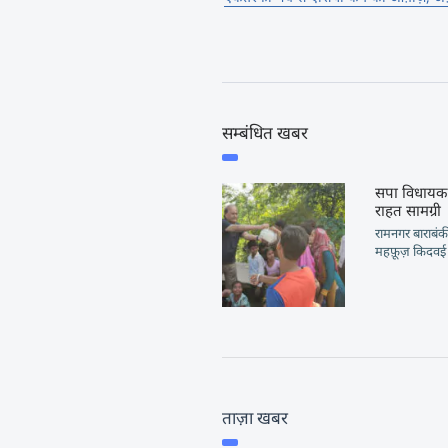
सम्बंधित खबर
सपा विधायक ने
राहत सामग्री
रामनगर बाराबं
महफ़ूज़ किदवई ने 
ताज़ा खबर