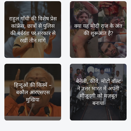
राहुल गाँधी की विशेष प्रेस
कांफ्रेंस, छात्रों से पुलिस
क्या यह मोदी राज के अंत
की बर्बरता पर सरकार से
की शुरूआत है?
रखीं तीन मांगें
बेनेली, कीवे, मोटो वॉल्ट
हिन्दुओं की किस्में –
ने उत्तर भारत में अपनी
बकौल आरएसएस
मौजूदगी को मज़बूत
मुखिया
बनाया