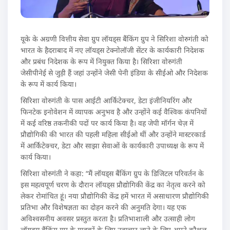
यूके के अग्रणी वित्तीय सेवा ग्रुप लॉयड्स बैंकिंग ग्रुप ने सिरिशा वोरुगंती को
भारत के हैदराबाद में नए लॉयड्स टेक्नोलॉजी सेंटर के कार्यकारी निदेशक
और प्रबंध निदेशक के रूप में नियुक्त किया है। सिरिशा वोरुगंती
जेसीपीनेई से जुड़ी हैं जहां उन्होंने जेसी पेनी इंडिया के सीईओ और निदेशक
के रूप में कार्य किया।
सिरिशा वोरुगंती के पास आईटी आर्किटेक्चर, डेटा इंजीनियरिंग और
फिनटेक इनोवेशन में व्यापक अनुभव है और उन्होंने कई वैश्विक कंपनियों
में कई वरिष्ठ तकनीकी पदों पर कार्य किया है। वह जेपी मॉर्गन चेज़ में
प्रौद्योगिकी की भारत की पहली महिला सीईओ थीं और उन्होंने मास्टरकार्ड
में आर्किटेक्चर, डेटा और साझा सेवाओं के कार्यकारी उपाध्यक्ष के रूप में
कार्य किया।
सिरिशा वोरुगंती ने कहा: “मैं लॉयड्स बैंकिंग ग्रुप के डिजिटल परिवर्तन के
इस महत्वपूर्ण चरण के दौरान लॉयड्स प्रौद्योगिकी केंद्र का नेतृत्व करने को
लेकर रोमांचित हूं। नया प्रौद्योगिकी केंद्र हमें भारत में असाधारण प्रौद्योगिकी
प्रतिभा और विशेषज्ञता का दोहन करने की अनुमति देगा। यह एक
अविश्वसनीय अवसर प्रस्तुत करता है। प्रतिभाशाली और उत्साही लोग
लॉयड्स बैंकिंग ग्रुप के ग्राहकों के लिए नवाचार लाने के लिए अपने कौशल