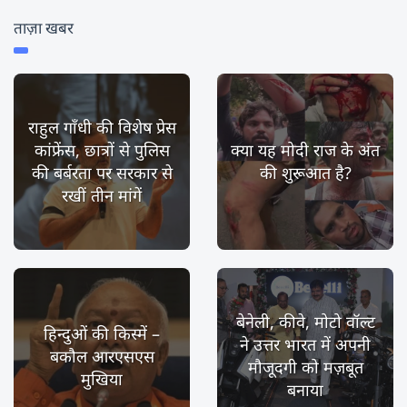
ताज़ा खबर
राहुल गाँधी की विशेष प्रेस
कांफ्रेंस, छात्रों से पुलिस
क्या यह मोदी राज के अंत
की बर्बरता पर सरकार से
की शुरूआत है?
रखीं तीन मांगें
बेनेली, कीवे, मोटो वॉल्ट
हिन्दुओं की किस्में –
ने उत्तर भारत में अपनी
बकौल आरएसएस
मौजूदगी को मज़बूत
मुखिया
बनाया