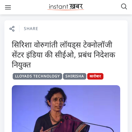
SHARE
सिरिशा वोरुगांती लॉयड्स टेक्नोलॉजी
सेंटर इंडिया की सीईओ, प्रबंध निदेशक
नियुक्त
LLOYADS TECHNOLOGY
SHIRISHA
कारोबार