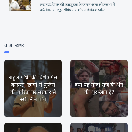
लखनऊ:विपक्ष की एकजुटता के कारण आज लोकसभा में
परिसीमन से जुड़ा संविधान संशोधन विधेयक पारित
ताज़ा खबर
राहुल गाँधी की विशेष प्रेस
कांफ्रेंस, छात्रों से पुलिस
क्या यह मोदी राज के अंत
की बर्बरता पर सरकार से
की शुरूआत है?
रखीं तीन मांगें