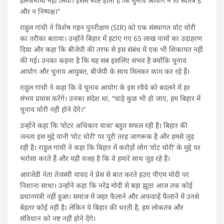
हलफनामा नहीं लिया। इससे स्पष्ट होता है कि चुनाव आयोग न तो स्वतंत्र है
और न निष्पक्ष।”
राहुल गांधी ने विशेष गहन पुनरीक्षण (SIR) को एक संस्थागत वोट चोरी
का तरीका बताया। उन्होंने बिहार में हटाए गए 65 लाख नामों का उदाहरण
दिया और कहा कि बीजेपी की तरफ से इस संबंध में एक भी शिकायत नहीं
की गई। उनका कहना है कि यह सब इसलिए संभव है क्योंकि चुनाव
आयोग और चुनाव आयुक्त, बीजेपी के साथ मिलकर काम कर रहे हैं।
राहुल गांधी ने कहा कि वे चुनाव आयोग के इस रवैये को बदलने में हर
संभव प्रयास करेंगे। उनका संदेश था, “चाहे कुछ भी हो जाए, हम बिहार में
चुनाव चोरी नहीं होने देंगे।”
उन्होंने कहा कि ‘वोटर अधिकार यात्रा’ बहुत सफल रही है। बिहार की
जनता इस मुद्दे यानी ‘वोट चोरी’ पर पूरी तरह जागरूक है और हमसे जुड़
रही है। राहुल गांधी ने कहा कि बिहार में करोड़ों लोग ‘वोट चोरी’ के मुद्दे पर
भरोसा करते हैं और यही वजह है कि वे हमारे साथ जुड़ रहे हैं।
आरजेडी नेता तेजस्वी यावद ने प्रेस से बात करते हउए पीएम मोदी पर
निशाना साधा। उन्होंने कहा कि नरेंद्र मोदी से बड़ा झूठा आज तक कोई
प्रधानमंत्री नहीं हुआ। समाज में जहर फैलाने और अफवाहें फैलाने में उनसे
बेहतर कोई नहीं है। लेकिन ये बिहार की धरती है, हम लोकतंत्र और
संविधान को नष्ट नहीं होने देंगे।