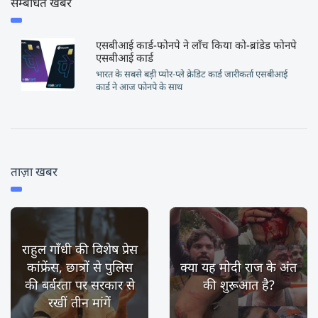
सम्बंधित खबर
एसबीआई कार्ड-फोनपे ने लॉंच किया को-ब्रांडेड फोनपे
एसबीआई कार्ड
भारत के सबसे बड़ी प्योर-प्ले क्रेडिट कार्ड जारीकर्ता एसबीआई
कार्ड ने आज फोनपे के साथ
ताज़ा खबर
राहुल गाँधी की विशेष प्रेस
कांफ्रेंस, छात्रों से पुलिस
क्या यह मोदी राज के अंत
की बर्बरता पर सरकार से
की शुरूआत है?
रखीं तीन मांगें