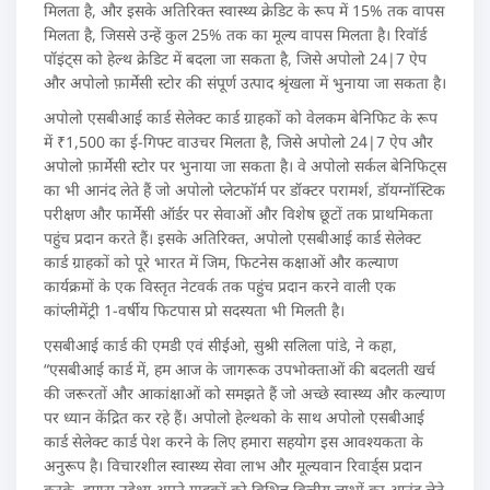
मिलता है, और इसके अतिरिक्त स्वास्थ्य क्रेडिट के रूप में 15% तक वापस
मिलता है, जिससे उन्हें कुल 25% तक का मूल्य वापस मिलता है। रिवॉर्ड
पॉइंट्स को हेल्थ क्रेडिट में बदला जा सकता है, जिसे अपोलो 24|7 ऐप
और अपोलो फ़ार्मेसी स्टोर की संपूर्ण उत्पाद श्रृंखला में भुनाया जा सकता है।
अपोलो एसबीआई कार्ड सेलेक्ट कार्ड ग्राहकों को वेलकम बेनिफिट के रूप
में ₹1,500 का ई-गिफ्ट वाउचर मिलता है, जिसे अपोलो 24|7 ऐप और
अपोलो फ़ार्मेसी स्टोर पर भुनाया जा सकता है। वे अपोलो सर्कल बेनिफिट्स
का भी आनंद लेते हैं जो अपोलो प्लेटफॉर्म पर डॉक्टर परामर्श, डॉयग्नॉस्टिक
परीक्षण और फार्मेसी ऑर्डर पर सेवाओं और विशेष छूटों तक प्राथमिकता
पहुंच प्रदान करते हैं। इसके अतिरिक्त, अपोलो एसबीआई कार्ड सेलेक्ट
कार्ड ग्राहकों को पूरे भारत में जिम, फिटनेस कक्षाओं और कल्याण
कार्यक्रमों के एक विस्तृत नेटवर्क तक पहुंच प्रदान करने वाली एक
कांप्लीमेंट्री 1-वर्षीय फिटपास प्रो सदस्यता भी मिलती है।
एसबीआई कार्ड की एमडी एवं सीईओ, सुश्री सलिला पांडे, ने कहा,
“एसबीआई कार्ड में, हम आज के जागरूक उपभोक्ताओं की बदलती खर्च
की जरूरतों और आकांक्षाओं को समझते हैं जो अच्छे स्वास्थ्य और कल्याण
पर ध्यान केंद्रित कर रहे हैं। अपोलो हेल्थको के साथ अपोलो एसबीआई
कार्ड सेलेक्ट कार्ड पेश करने के लिए हमारा सहयोग इस आवश्यकता के
अनुरूप है। विचारशील स्वास्थ्य सेवा लाभ और मूल्यवान रिवार्ड्स प्रदान
करके, हमारा उद्देश्य अपने ग्राहकों को विभिन्न वित्तीय लाभों का आनंद लेते