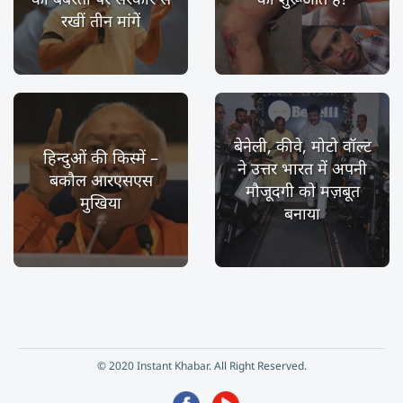
रखीं तीन मांगें
बेनेली, कीवे, मोटो वॉल्ट
हिन्दुओं की किस्में –
ने उत्तर भारत में अपनी
बकौल आरएसएस
मौजूदगी को मज़बूत
मुखिया
बनाया
© 2020 Instant Khabar. All Right Reserved.