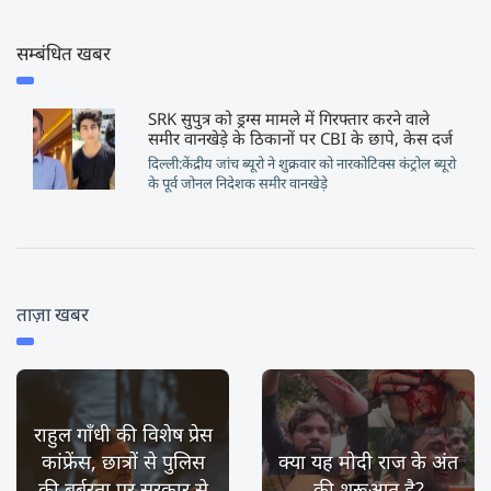
सम्बंधित खबर
SRK सुपुत्र को ड्रग्स मामले में गिरफ्तार करने वाले
समीर वानखेड़े के ठिकानों पर CBI के छापे, केस दर्ज
दिल्ली:केंद्रीय जांच ब्यूरो ने शुक्रवार को नारकोटिक्स कंट्रोल ब्यूरो
के पूर्व जोनल निदेशक समीर वानखेड़े
ताज़ा खबर
राहुल गाँधी की विशेष प्रेस
कांफ्रेंस, छात्रों से पुलिस
क्या यह मोदी राज के अंत
की बर्बरता पर सरकार से
की शुरूआत है?