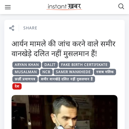
SHARE
आर्यन मामले की जांच करने वाले समीर
वानखेड़े दलित नहीं मुसलमान हैं!
ARYAN KHAN
DALIT
FAKE BIRTH CERTIFIKATE
MUSALMAN
NCB
SAMIR WANKHEDE
नवाब मलिक
फ़र्ज़ी प्रमाणपत्र
समीर वानखेड़े दलित नहीं मुसलमान हैं
देश