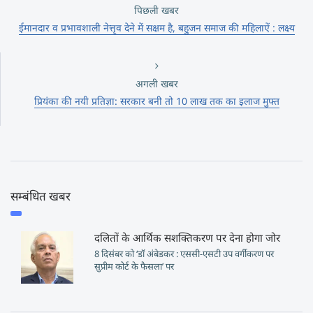
पिछली खबर
ईमानदार व प्रभावशाली नेत्तृव देने में सक्षम है, बहुजन समाज की महिलाऐं : लक्ष्य
अगली खबर
प्रियंका की नयी प्रतिज्ञा: सरकार बनी तो 10 लाख तक का इलाज मुफ्त
सम्बंधित खबर
दलितों के आर्थिक सशक्तिकरण पर देना होगा जोर
8 दिसंबर को ‘डॉ अंबेडकर : एससी-एसटी उप वर्गीकरण पर
सुप्रीम कोर्ट के फैसला’ पर