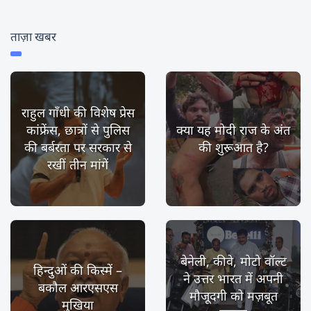
ताज़ा खबर
राहुल गाँधी की विशेष प्रेस
कांफ्रेंस, छात्रों से पुलिस
क्या यह मोदी राज के अंत
की बर्बरता पर सरकार से
की शुरूआत है?
रखीं तीन मांगें
बेनेली, कीवे, मोटो वॉल्ट
हिन्दुओं की किस्में –
ने उत्तर भारत में अपनी
बकौल आरएसएस
मौजूदगी को मज़बूत
मुखिया