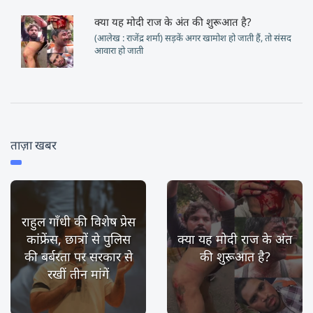
क्या यह मोदी राज के अंत की शुरूआत है?
(आलेख : राजेंद्र शर्मा) सड़कें अगर खामोश हो जाती हैं, तो संसद
आवारा हो जाती
ताज़ा खबर
राहुल गाँधी की विशेष प्रेस
कांफ्रेंस, छात्रों से पुलिस
क्या यह मोदी राज के अंत
की बर्बरता पर सरकार से
की शुरूआत है?
रखीं तीन मांगें