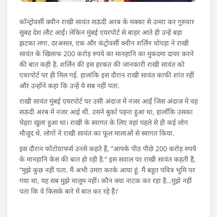
कॉन्ट्रोवर्सी क्वीन राखी सावंत सऊदी अरब के मक्का से उमरा कर गुरुवार
सुबह देश लौट आईं। लेकिन मुंबई एयरपोर्ट से बाहर आते ही उन्हें बड़ा
झटका लगा. दरअसल, एक और कंट्रोवर्सी क्वीन शर्लिन चोपड़ा ने राखी
सावंत के खिलाफ 200 करोड़ रुपये का मानहानि का मुकदमा दायर करने
की बात कही है. शर्लिन की इस हरकत की जानकारी राखी सावंत को
एयरपोर्ट पर ही मिल गई. हालांकि इस दौरान राखी सावंत काफी शांत रहीं
और उन्होंने कहा कि उन्हें ये सब नहीं पता.
राखी सावंत मुंबई एयरपोर्ट पर उसी अंदाज में नजर आईं जिस अंदाज में वह
सऊदी अरब में नजर आई थीं. उसने बुर्का पहना हुआ था, हालाँकि उसका
चेहरा खुला हुआ था। राखी के स्वागत के लिए वहां पहले से ही कई लोग
मौजूद थे. लोगों ने राखी सावंत का फूल मालाओं से स्वागत किया.
इस दौरान फोटोग्राफर्स उनसे कहते हैं, ”आपके पीठ पीछे 200 करोड़ रुपये
के मानहानि केस की बात हो रही है.” इस सवाल पर राखी सावंत कहती हैं,
”मुझे कुछ नहीं पता. मैं अभी उमरा करके आया हूं. मैं बहुत पवित्र भूमि पर
गया था, यह सब मुझे मालूम नहीं। कौन क्या नाटक कर रहा है…मुझे नहीं
पता कि वे किसके बारे में बात कर रहे हैं।’