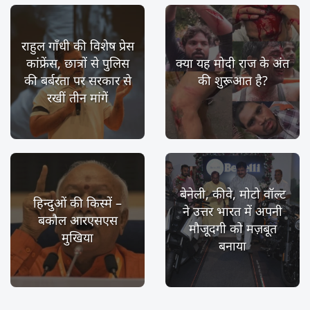
राहुल गाँधी की विशेष प्रेस
कांफ्रेंस, छात्रों से पुलिस
क्या यह मोदी राज के अंत
की बर्बरता पर सरकार से
की शुरूआत है?
रखीं तीन मांगें
बेनेली, कीवे, मोटो वॉल्ट
हिन्दुओं की किस्में –
ने उत्तर भारत में अपनी
बकौल आरएसएस
मौजूदगी को मज़बूत
मुखिया
बनाया