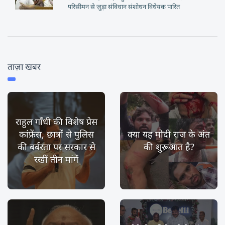
परिसीमन से जुड़ा संविधान संशोधन विधेयक पारित
ताज़ा खबर
राहुल गाँधी की विशेष प्रेस
कांफ्रेंस, छात्रों से पुलिस
क्या यह मोदी राज के अंत
की बर्बरता पर सरकार से
की शुरूआत है?
रखीं तीन मांगें