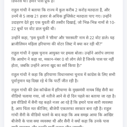
डिफरेंस था। हमारे पास प्रूफ है।
राहुल गांधी ने बताया कि राज्य में कुल करीब 2 करोड़ मतदाता हैं, और
उनमें से 5 लाख 21 हजार से अधिक डुप्लिकेट मतदाता पाए गए। उन्होंने
उदाहरण देते हुए एक युवती की तस्वीर दिखाई, जो भिन्न-भिन्न नामों से 10-
22 बूथों पर वोट डाल चुकी थी।
उन्होंने कहा, “इस युवती ने ‘सीमा’ और ‘सरस्वती’ नाम से 22 वोट डाले। यह
ब्राजीलियन महिला हरियाणा की वोटर लिस्ट में क्या कर रही थी?”
राहुल गांधी ने मुख्य चुनाव आयुक्त पर हमला बोला। उन्होंने आरोप लगाया
कि आयोग ने कहा था, मकान-नंबर 0 वो लोग लेते हैं जिनके पास घर नहीं
होता, जबकि उन्होंने अपना खुद का सर्वे किया है।”
राहुल गांधी ने कहा कि हरियाणा विधानसभा चुनाव में कांग्रेस के लिए सभी
पूर्वानुमान यह दिखा रहे थे कि पार्टी जीत रही है।
राहुल गांधी की प्रेस कॉन्फ्रेंस में हरियाणा के मुख्यमंत्री नायब सिंह सैनी का
वीडियो चलाया गया, जो नतीजे आने से दो दिन पहले का बताया जा रहा है।
इस वीडियो में सैनी यह कहते नजर आ रहे हैं कि हमारे पास सारी व्यवस्था
है, आप चिंता मत कीजिए, बीजेपी एकतरफा सरकार बना रही है। राहुल
गांधी सैनी के वीडियो चलने के बाद कहा कि अब समझ आया कि आखिर
बीजेपी के पास क्या व्यवस्था थी और सैनी ने क्यों कहा कि उनके पास