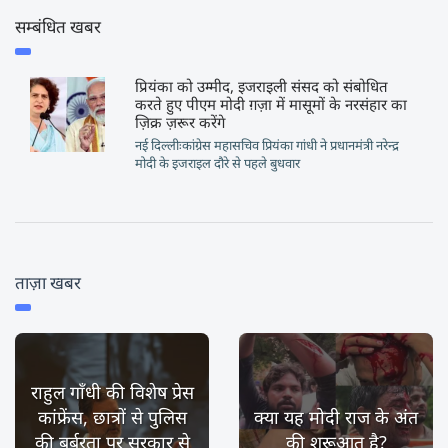
सम्बंधित खबर
प्रियंका को उम्मीद, इजराइली संसद को संबोधित
करते हुए पीएम मोदी ग़ज़ा में मासूमों के नरसंहार का
ज़िक्र ज़रूर करेंगे
नई दिल्लीःकांग्रेस महासचिव प्रियंका गांधी ने प्रधानमंत्री नरेन्द्र
मोदी के इजराइल दौरे से पहले बुधवार
ताज़ा खबर
राहुल गाँधी की विशेष प्रेस
कांफ्रेंस, छात्रों से पुलिस
क्या यह मोदी राज के अंत
की बर्बरता पर सरकार से
की शुरूआत है?