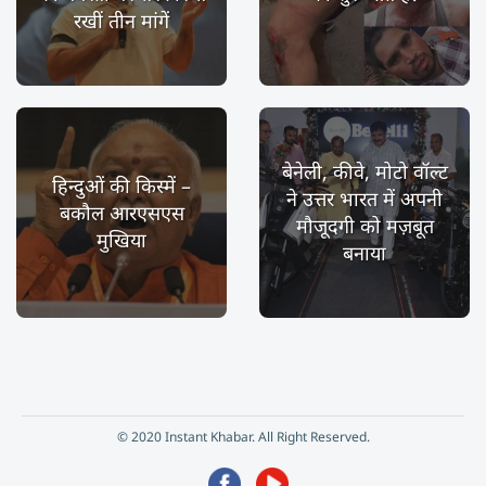
रखीं तीन मांगें
बेनेली, कीवे, मोटो वॉल्ट
हिन्दुओं की किस्में –
ने उत्तर भारत में अपनी
बकौल आरएसएस
मौजूदगी को मज़बूत
मुखिया
बनाया
© 2020 Instant Khabar. All Right Reserved.