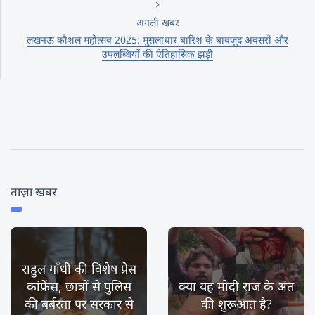
अगली खबर
लखनऊ कौशल महोत्सव 2025: मूसलाधार बारिश के बावजूद अवसरों और
उपलब्धियों की ऐतिहासिक झड़ी
ताज़ा खबर
राहुल गाँधी की विशेष प्रेस
कांफ्रेंस, छात्रों से पुलिस
क्या यह मोदी राज के अंत
की बर्बरता पर सरकार से
की शुरूआत है?