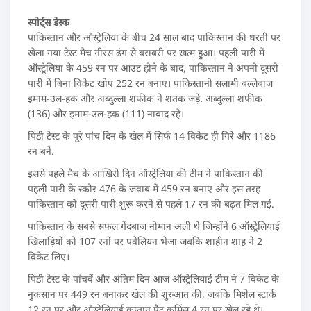
स्पोर्ट्स डेस्क
पाकिस्तान और ऑस्ट्रेलिया के बीच 24 साल बाद पाकिस्तान की धरती पर
खेला गया टेस्ट मैच नीरस ढंग से बराबरी पर ख़त्म हुआ। पहली पारी में
ऑस्ट्रेलिया के 459 रन पर आउट होने के बाद, पाकिस्तान ने अपनी दूसरी
पारी में बिना विकेट खोए 252 रन बनाए। पाकिस्तानी सलामी बल्लेबाज
इमाम-उल-हक और अब्दुल्ला शफीक ने शतक जड़े. अब्दुल्ला शफीक
(136) और इमाम-उल-हक (111) नाबाद रहे।
पिंडी टेस्ट के पूरे पांच दिन के खेल में सिर्फ 14 विकेट ही गिरे और 1186
रन बने.
इससे पहले मैच के आखिरी दिन ऑस्ट्रेलिया की टीम ने पाकिस्तान की
पहली पारी के स्कोर 476 के जवाब में 459 रन बनाए और इस तरह
पाकिस्तान को दूसरी पारी शुरू करने से पहले 17 रन की बढ़त मिल गई.
पाकिस्तान के सबसे सफल गेंदबाज नोमान अली थे जिन्होंने 6 ऑस्ट्रेलियाई
खिलाड़ियों को 107 रनों पर पवेलियन भेजा जबकि शाहीन शाह ने 2
विकेट लिए।
पिंडी टेस्ट के पांचवें और अंतिम दिन आज ऑस्ट्रेलियाई टीम ने 7 विकेट के
नुकसान पर 449 रन बनाकर खेल की शुरुआत की, जबकि मिशेल स्टार्क
12 रन पर और ऑस्ट्रेलियाई कप्तान पैट कमिंस 4 रन पर खेल रहे थे।