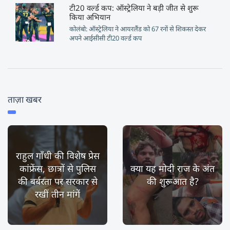
टी20 वर्ल्ड कप: ऑस्ट्रेलिया ने बड़ी जीत से शुरू
किया अभियान
कोलंबो: ऑस्ट्रेलिया ने आयरलैंड को 67 रनों से शिकस्त देकर
अपने आईसीसी टी20 वर्ल्ड कप
ताज़ा खबर
राहुल गाँधी की विशेष प्रेस
कांफ्रेंस, छात्रों से पुलिस
क्या यह मोदी राज के अंत
की बर्बरता पर सरकार से
की शुरूआत है?
रखीं तीन मांगें