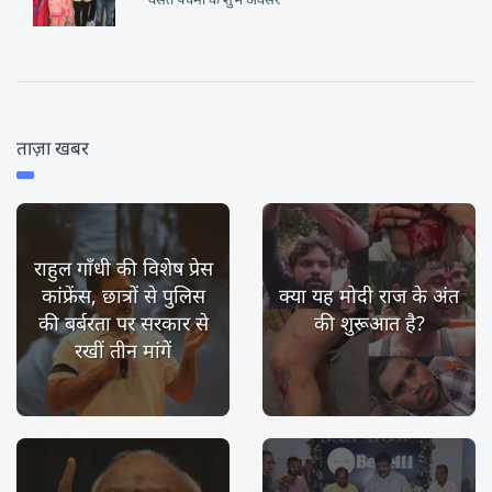
ताज़ा खबर
राहुल गाँधी की विशेष प्रेस
कांफ्रेंस, छात्रों से पुलिस
क्या यह मोदी राज के अंत
की बर्बरता पर सरकार से
की शुरूआत है?
रखीं तीन मांगें