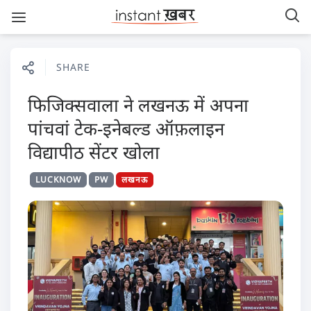
SHARE
फिजिक्सवाला ने लखनऊ में अपना
पांचवां टेक-इनेबल्ड ऑफ़लाइन
विद्यापीठ सेंटर खोला
LUCKNOW
PW
लखनऊ