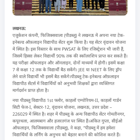
लखनऊ:
एजुकेशन कंपनी, फिजिक्सवाला (पीडब्लू) ने लखनऊ में अपना नया टेक-
इनेबल्ड ऑफ़लाइन विद्यापीठ सेंटर शुरू किया है। यह सेंटर वृंदावन योजना
में स्थित है। इस विस्तार के साथ PWSAT के लिए रजिस्ट्रेशन भी जारी हैं,
जिसमें हिस्सा लेकर विद्यार्थी 90% तक की स्कॉलरशिप प्राप्त कर सकते हैं।
यह परीक्षा ऑफलाइन और ऑनलाइन, दोनों माध्यमों में होगी। इसमें कक्षा
7 से कक्षा 12 तक के विद्यार्थी बैठ सकेंगे। JEE या NEET के लिए ड्रॉप
लेने वाले विद्यार्थी भी इसमें बैठ सकेंगे।पीडब्लू टेक-इनेबल्ड ऑफ़लाइन
विद्यापीठ सेंटर्स में विद्यार्थियों को अनुभवी शिक्षकों द्वारा व्यक्तिगत
मार्गदर्शन प्राप्त होता है।
नया पीडब्लू विद्यापीठ 1st फ्लोर, काहलों एम्पोरियम-II, काहलों गार्डन
सिटी फेज-I, सेक्टर-12, वृंदावन योजना, लखनऊ, उत्तर प्रदेश –
226029 में स्थित है। शहर में पीडब्लू के अन्य विद्यापीठ सेंटर गोमतीनगर,
कपूरथला, आलमबाग और हजरतगंज पर स्थित हैं।अंकित गुप्ता, सीईओ
ऑफलाइन, फिजिक्सवाला (पीडब्लू), ने कहा, “पीडब्लू में हम हमेशा
विद्यार्थियों के लर्निंग के अनुभव को बेहतर बनाने की कोशिश करते हैं।