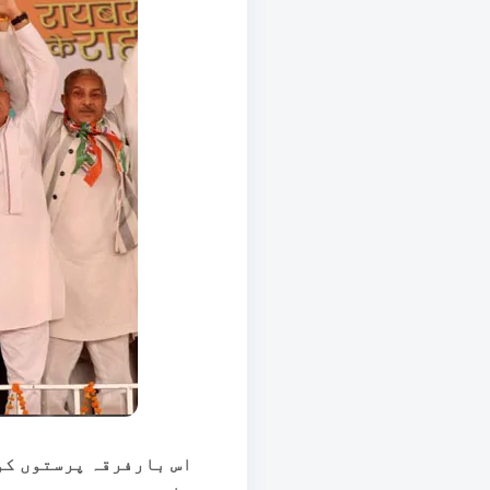
اس بارفرقہ پرستوں کو