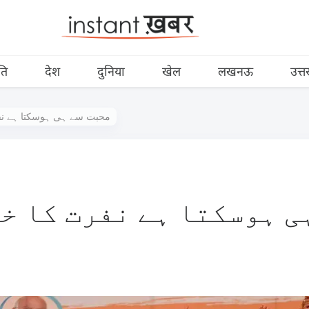
ति
देश
दुनिया
खेल
लखनऊ
उत्त
محبت سے ہی ہوسکتا ہے نف
ی ہوسکتا ہے نفرت کا خ