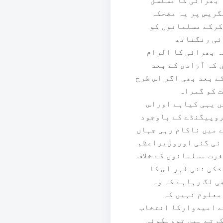
 بھرائی کا مسلسل
گریس پر یہ مضحکہ
کرکے مسلمانوں کو
ئی رنگناتھ
ہ بھرائی کا الزام
 کہ آزادی کے بعد
ے بعد بھی اگر اس طرح
ت کو گمراہ
ں یہی کیاہے اوراس
روپیگنڈے کے باوجود
 میں ناکام رہی جہاں
ائی گئی اوروزیراعظم
رت مسلمانوں کے خلاف
کی نئی لہر اس کا
ی لگ رہاہے کہ وہ
 معلوم نہیں کہ
کے امیدوارکا انتخاب
کرتے ہیں تووہکوئی