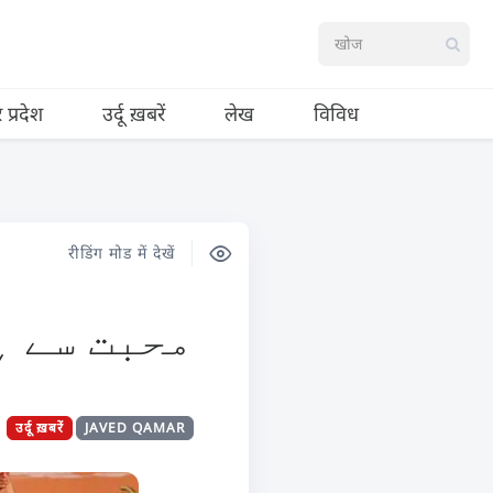
र प्रदेश
उर्दू ख़बरें
लेख
विविध
रीडिंग मोड में देखें
محبت سے ہ
उर्दू ख़बरें
JAVED QAMAR