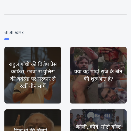
ताज़ा खबर
राहुल गाँधी की विशेष प्रेस
कांफ्रेंस, छात्रों से पुलिस
क्या यह मोदी राज के अंत
की बर्बरता पर सरकार से
की शुरूआत है?
रखीं तीन मांगें
बेनेली, कीवे, मोटो वॉल्ट
हिन्दुओं की किस्में –