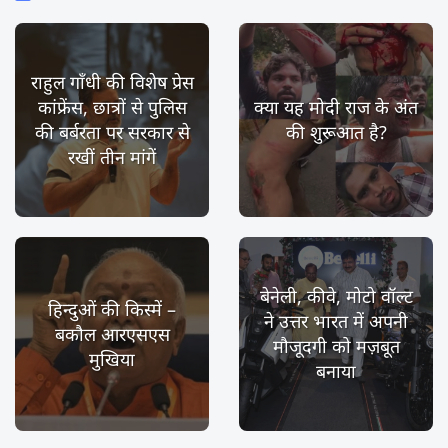
राहुल गाँधी की विशेष प्रेस
कांफ्रेंस, छात्रों से पुलिस
क्या यह मोदी राज के अंत
की बर्बरता पर सरकार से
की शुरूआत है?
रखीं तीन मांगें
बेनेली, कीवे, मोटो वॉल्ट
हिन्दुओं की किस्में –
ने उत्तर भारत में अपनी
बकौल आरएसएस
मौजूदगी को मज़बूत
मुखिया
बनाया