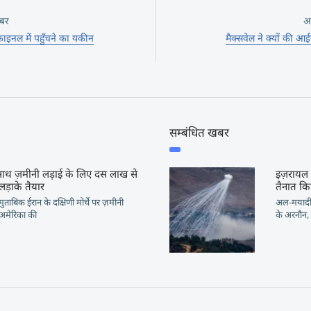
बर
अ
ाइनल में पहुँचने का यकीन
मैक्सवेल ने क्यों क
सम्बंधित खबर
साथ ज़मीनी लड़ाई के लिए दस लाख से
इज़रायल न
 लड़ाके तैयार
तैनात क
मुताबिक ईरान के दक्षिणी मोर्चे पर ज़मीनी
अल-मयादीन
अमेरिका की
के अरनौन