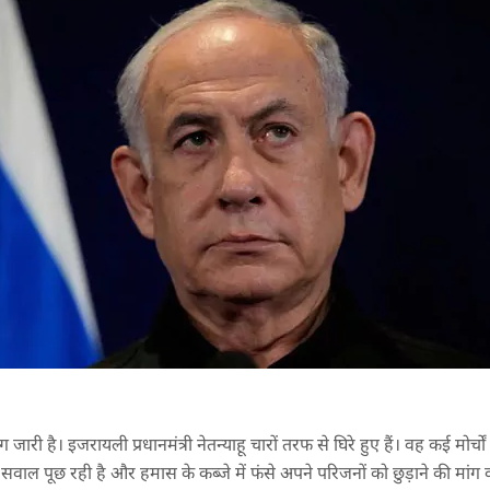
ी है। इजरायली प्रधानमंत्री नेतन्याहू चारों तरफ से घिरे हुए हैं। वह कई मोर्चो
सवाल पूछ रही है और हमास के कब्जे में फंसे अपने परिजनों को छुड़ाने की मांग 