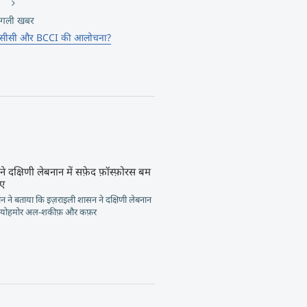
गली खबर
ी आईसीसी और BCCI की आलोचना?
े दक्षिणी लेबनान में सफ़ेद फ़ॉस्फ़ोरस बम
िए
 ने बताया कि इज़राइली शासन ने दक्षिणी लेबनान
, योहमोर अल-शकीफ़ और कफ़र