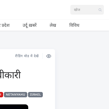
र प्रदेश
उर्दू ख़बरें
लेख
विविध
रीडिंग मोड में देखें
वीकारी
या
NETANYAHU
ISRAEL