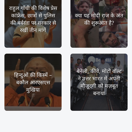
राहुल गाँधी की विशेष प्रेस
कांफ्रेंस, छात्रों से पुलिस
क्या यह मोदी राज के अंत
की बर्बरता पर सरकार से
की शुरूआत है?
रखीं तीन मांगें
बेनेली, कीवे, मोटो वॉल्ट
हिन्दुओं की किस्में –
ने उत्तर भारत में अपनी
बकौल आरएसएस
मौजूदगी को मज़बूत
मुखिया
बनाया