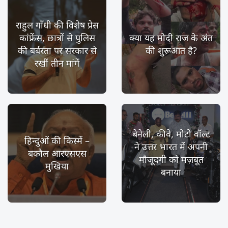
राहुल गाँधी की विशेष प्रेस
कांफ्रेंस, छात्रों से पुलिस
क्या यह मोदी राज के अंत
की बर्बरता पर सरकार से
की शुरूआत है?
रखीं तीन मांगें
बेनेली, कीवे, मोटो वॉल्ट
हिन्दुओं की किस्में –
ने उत्तर भारत में अपनी
बकौल आरएसएस
मौजूदगी को मज़बूत
मुखिया
बनाया