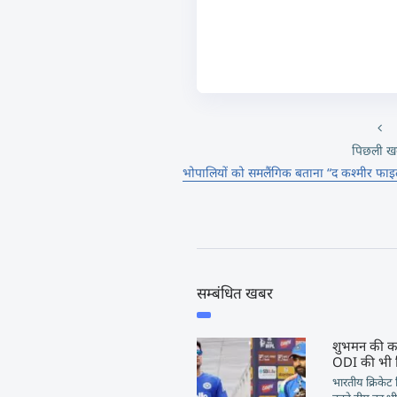
पिछली ख
भोपालियों को समलैंगिक बताना “द कश्मीर फाइल्
सम्बंधित खबर
शुभमन की कप्
ODI की भी म
भारतीय क्रिकेट 