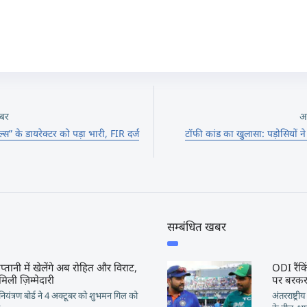
बर
अ
स” के डायरेक्टर को पड़ा भारी, FIR दर्ज
टॉफी कांड का खुलासा: पड़ोसियों ने 
सम्बंधित खबर
तानी में खेलेंगे अब रोहित और विराट,
ODI रैंक
िली ज़िम्मेदारी
पर बरकर
नियंत्रण बोर्ड ने 4 अक्टूबर को शुभमन गिल को
अंतरराष्ट्र