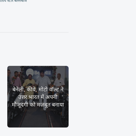
रतीय स्टार बल्लेबाज
बेनेली, कीवे, मोटो वॉल्ट ने
उत्तर भारत में अपनी
मौजूदगी को मज़बूत बनाया