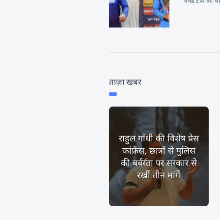
वनडे टीम का भ
ताज़ा खबर
राहुल गाँधी की विशेष प्रेस
कांफ्रेंस, छात्रों से पुलिस
की बर्बरता पर सरकार से
रखीं तीन मांगें