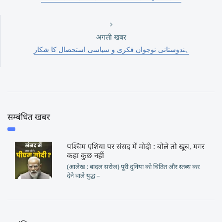
अगली खबर
ہندوستانی نوجوان فکری و سیاسی استحصال کا شکار
सम्बंधित खबर
पश्चिम एशिया पर संसद में मोदी : बोले तो खूब, मगर
कहा कुछ नहीं
(आलेख : बादल सरोज) पूरी दुनिया को चितित और स्तब्ध कर
देने वाले युद्ध –