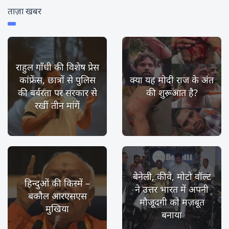
ताज़ा खबर
राहुल गाँधी की विशेष प्रेस
कांफ्रेंस, छात्रों से पुलिस
क्या यह मोदी राज के अंत
की बर्बरता पर सरकार से
की शुरूआत है?
रखीं तीन मांगें
बेनेली, कीवे, मोटो वॉल्ट
हिन्दुओं की किस्में –
ने उत्तर भारत में अपनी
बकौल आरएसएस
मौजूदगी को मज़बूत
मुखिया
बनाया