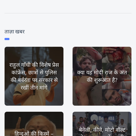
ताज़ा खबर
राहुल गाँधी की विशेष प्रेस
कांफ्रेंस, छात्रों से पुलिस
क्या यह मोदी राज के अंत
की बर्बरता पर सरकार से
की शुरूआत है?
रखीं तीन मांगें
बेनेली, कीवे, मोटो वॉल्ट
हिन्दुओं की किस्में –