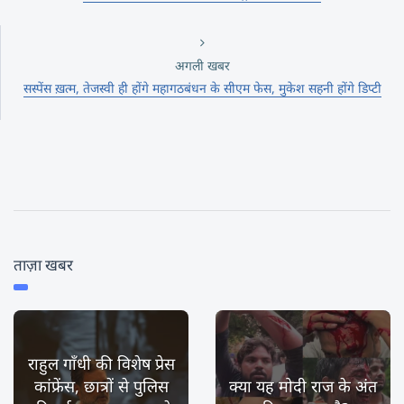
अगली खबर
सस्पेंस ख़त्म, तेजस्वी ही होंगे महागठबंधन के सीएम फेस, मुकेश सहनी होंगे डिप्टी
ताज़ा खबर
राहुल गाँधी की विशेष प्रेस
कांफ्रेंस, छात्रों से पुलिस
क्या यह मोदी राज के अंत