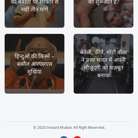
की बर्बरता पर सरकार से
की शुरूआत है?
रखीं तीन मांगें
बेनेली, कीवे, मोटो वॉल्ट
हिन्दुओं की किस्में –
ने उत्तर भारत में अपनी
बकौल आरएसएस
मौजूदगी को मज़बूत
मुखिया
बनाया
© 2020 Instant Khabar. All Right Reserved.