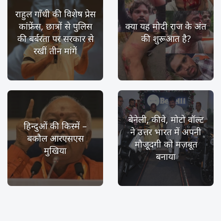
राहुल गाँधी की विशेष प्रेस
कांफ्रेंस, छात्रों से पुलिस
क्या यह मोदी राज के अंत
की बर्बरता पर सरकार से
की शुरूआत है?
रखीं तीन मांगें
बेनेली, कीवे, मोटो वॉल्ट
हिन्दुओं की किस्में –
ने उत्तर भारत में अपनी
बकौल आरएसएस
मौजूदगी को मज़बूत
मुखिया
बनाया