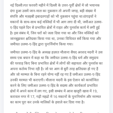
नई दिल्ली।गत फरवरी महीने में दिल्ली के उत्तर-पूर्वी क्षेत्रों में जो भयानक
दंगा हुआ उसमें जान-माल का नुक़सान तो अपनी जगह, बड़ी संख्या में
संपत्ति और मज़हबी इबादतगाहों को भी नुक़सान पहुंचा था।दंगाइयों ने
मकानों के साथ-साथ कई मस्जिदों में भी आग लगा दी थी, जमीअत उलमा-
ए-हिंद पहले दिन से प्रभावित क्षेत्रों में राहत और पुनर्वास कार्य में लगी हुई
है। इस संबंध में, जिन घरों को जला दिया गया था और जिन मस्जिदों को
जानबूझकर क्षतिग्रस्त किया गया था, उनका विधिवत सर्वे किया गया और
जमीयत उलमा-ए-हिंद द्वारा पुनःर्निर्माण किया गया।
जमीयत उलमा-ए-हिंद के अध्यक्ष हज़रत मौलाना सैयद अरशद मदनी ने उस
समय एक बयान में कहा था कि जमीयत उलमा-ए-हिंद धर्म और समुदाय
की परवाह किए बिना प्रभावित क्षेत्रों में लोगों की सहायता और पुनर्वास का
अपना कर्तव्य निभा रही है। जो घर आग से बुरी तरह क्षतिग्रस्त हो गए हैं
और जो मरम्मत के बिना रहने योग्य नहीं रह गए हैं जमीअत उलमा-ए-हिंद
उनकी मरम्मत भी कराएगी। मौलाना मदनी के इस ऐलान को कार्यान्वित
करने के लिए जमीअत उलमा-ए-हिंद के सदस्य और कार्यकर्ता प्रभावित
क्षेत्रों में अपने काम में लग गए, इसी सम्बंध में आज खजूरी खास में 19,
करावल नगर में 17, गढ़ी महढो में 16 मकानों के पुनःनिर्माण और मरम्मत
का काम पूरा कर उनके मालिकों के हवाले कर दिया गया है।