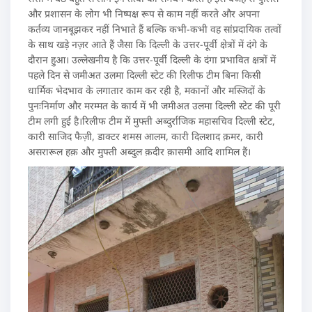
और प्रशासन के लोग भी निष्पक्ष रूप से काम नहीं करते और अपना
कर्तव्य जानबूझकर नहीं निभाते हैं बल्कि कभी-कभी वह सांप्रदायिक तत्वों
के साथ खड़े नज़र आते हैं जैसा कि दिल्ली के उत्तर-पूर्वी क्षेत्रों में दंगे के
दौरान हुआ। उल्लेखनीय है कि उत्तर-पूर्वी दिल्ली के दंगा प्रभावित क्षत्रों में
पहले दिन से जमीअत उलमा दिल्ली स्टेट की रिलीफ टीम बिना किसी
धार्मिक भेदभाव के लगातार काम कर रही है, मकानों और मस्जिदों के
पुनःनिर्माण और मरम्मत के कार्य में भी जमीअत उलमा दिल्ली स्टेट की पूरी
टीम लगी हुई है।रिलीफ टीम में मुफ्ती अब्दुर्राजिक महासचिव दिल्ली स्टेट,
कारी साजिद फैज़ी, डाक्टर शमस आलम, कारी दिलशाद क़मर, कारी
असरारूल हक़ और मुफ्ती अब्दुल क़दीर क़ासमी आदि शामिल हैं।