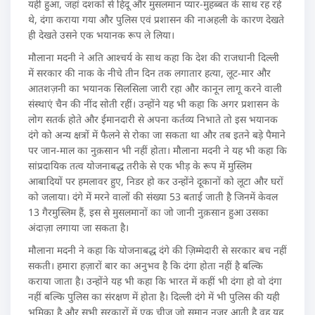
यही हुआ, जहां दशकों से हिंदू और मुसलमान प्यार-मुहब्बत के साथ रह रहे
थे, दंगा कराया गया और पुलिस एवं प्रशासन की नाअहली के कारण देखते
ही देखते उसने एक भयानक रूप ले लिया।
मौलाना मदनी ने अति आश्चर्य के साथ कहा कि देश की राजधानी दिल्ली
में सरकार की नाक के नीचे तीन दिन तक लगातार हत्या, लूट-मार और
आतशज़नी का भयानक सिलसिला जारी रहा और कानून लागू करने वाली
संस्थाएं चैन की नींद सोती रहीं। उन्होंने यह भी कहा कि अगर प्रशासन के
लोग सतर्क होते और ईमानदारी से अपना कर्तव्य निभाते तो इस भयानक
दंगे को अन्य क्षत्रों में फैलने से रोका जा सकता था और तब इतने बड़े पैमाने
पर जान-माल का नुक़सान भी नहीं होता। मौलाना मदनी ने यह भी कहा कि
सांप्रदायिक तत्व योजनाबद्ध तरीके से एक भीड़ के रूप में मुस्लिम
आबादियों पर हमलावर हुए, निडर हो कर उन्होंने दूकानों को लूटा और घरों
को जलाया। दंगे में मरने वालों की संख्या 53 बताई जाती है जिनमें केवल
13 गैरमुस्लिम हैं, इस से मुसलमानों का जो जानी नुक़सान हुआ उसका
अंदाज़ा लगाया जा सकता है।
मौलाना मदनी ने कहा कि योजनाबद्ध दंगे की ज़िम्मेदारी से सरकार बच नहीं
सकती। हमारा हज़ारों बार का अनुभव है कि दंगा होता नहीं है बल्कि
कराया जाता है। उन्होंने यह भी कहा कि भारत में कहीं भी दंगा हो वो दंगा
नहीं बल्कि पुलिस का संरक्षण में होता है। दिल्ली दंगे में भी पुलिस की यही
भूमिका है और सभी सरकारों में एक चीज़ जो समान नजर आती है वह यह