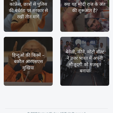
कांफ्रेंस, छात्रों से पुलिस
क्या यह मोदी राज के अंत
की बर्बरता पर सरकार से
की शुरूआत है?
रखीं तीन मांगें
बेनेली, कीवे, मोटो वॉल्ट
हिन्दुओं की किस्में –
ने उत्तर भारत में अपनी
बकौल आरएसएस
मौजूदगी को मज़बूत
मुखिया
बनाया