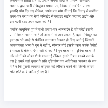
अनावश्यक प्रतीत होती है, उन्होंने अपनी शादी का प्रमाण, रजिस्ट्रार
लखनऊ द्वारा जारी रजिस्ट्रेशन प्रमाण-पत्र, निवास से संबंधित प्रमाण
इत्यादि सौंप दिए गए लेकिन, उसके बाद मांग की गई कि विवाह से संबंधित
शपथ-पत्र पर प्रथम श्रेणी मजिस्ट्रेट से काउंटर साईन कराकर लाईए और
अब पत्नी इधर उधर भटक रही है l
जबकि आधुनिक युग में सभी प्रमाण-पत्र आनलाईन हैं यदि कोई उसकी
प्रामाणिकता जानना चाहे तो आसानी से जान सकता है, दूसरे मजिस्ट्रेट का
हस्ताक्षर भी शादी से संबंधित कागजात देखकर ही किए जाते हैं जिसकी
आवश्यकता आज के युग में नहीं है, सोल्जर बोर्ड इसकी जांच करके रिपोर्ट
दे सकता है लेकिन, ऐसा नहीं हो रहा है l युग बदल गया, दुनिया बदल गई
और लोगों की जीवन शैली बदल गई लेकिन, हमारे नियम-कायदे जस के
तस हैं, हमारे यहाँ सुधार के प्रति दृष्टिकोंण एक अतिरिक्त व्यवस्था के रूप
में है न कि पुरानी व्यवस्था छोड़कर नई स्वीकार करने की जिसके कारण
छोटे-छोटे कार्य जटिल हो गए हैं l