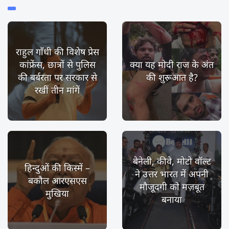
राहुल गाँधी की विशेष प्रेस
कांफ्रेंस, छात्रों से पुलिस
क्या यह मोदी राज के अंत
की बर्बरता पर सरकार से
की शुरूआत है?
रखीं तीन मांगें
बेनेली, कीवे, मोटो वॉल्ट
हिन्दुओं की किस्में –
ने उत्तर भारत में अपनी
बकौल आरएसएस
मौजूदगी को मज़बूत
मुखिया
बनाया