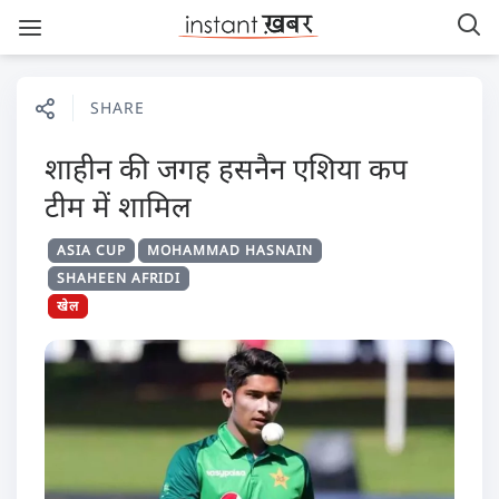
SHARE
शाहीन की जगह हसनैन एशिया कप
टीम में शामिल
ASIA CUP
MOHAMMAD HASNAIN
SHAHEEN AFRIDI
खेल