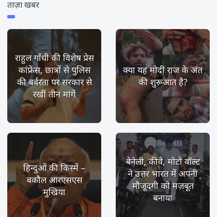
ताज़ा खबर
राहुल गाँधी की विशेष प्रेस
कांफ्रेंस, छात्रों से पुलिस
क्या यह मोदी राज के अंत
की बर्बरता पर सरकार से
की शुरूआत है?
रखीं तीन मांगें
बेनेली, कीवे, मोटो वॉल्ट
हिन्दुओं की किस्में –
ने उत्तर भारत में अपनी
बकौल आरएसएस
मौजूदगी को मज़बूत
मुखिया
बनाया