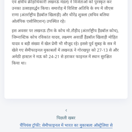
एवं क्षेत्रीय क्रीड़ाधिकारी लखनऊ मंडल) ने विजेताओं को पुरस्कृत कर
उनका उत्साहवर्द्धन किया। समारोह में विशिष्ट अतिथि के रुप में जीएस
राणा (अंतर्राष्ट्रीय हैंडबॉल खिलाड़ी) और धीरेंद्र शुक्ला (सचिव बलिया
ओलंपिक एसोसिएशन) उपस्थित रहे।
इस अवसर पर लखनऊ टीम के कोच मो.तौहीद (अंतर्राष्ट्रीय हैंडबॉल कोच),
जिम्नास्टिक कोच रविकांत यादव, लक्ष्मण अवार्डी हैंडबॉल खिलाड़ी मोहित
यादव व बड़ी संख्या में खेल प्रेमी भी मौजूद रहे। इससे पूर्व सुबह के सत्र में
खेले गए सेमीफाइनल मुकाबलों में लखनऊ ने गोरखपुर को 27-13 से और
अमेठी हास्टल ने मऊ को 24-21 से हराकर फाइनल में स्थान सुरक्षित
किया था।
पिछली खबर
चैंपियंस ट्रॉफी: सेमीफाइनल में भारत का मुकाबला ऑस्ट्रेलिया से