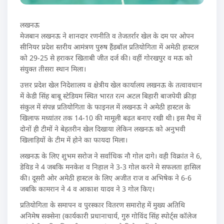
लखनऊ
मेजबान लखनऊ ने शानदार रणनीति व तेजतर्रार खेल के दम पर ओपन
सीनियर प्रदेश स्तरीय आमंत्रण पुरुष हैंडबॉल प्रतियोगिता में अमेठी हास्टल
को 29-25 से हराकर खिताबी जीत दर्ज की। वहीं गोरखपुर व मऊ को
संयुक्त तीसरा स्थान मिला।
उत्तर प्रदेश खेल निदेशालय व क्षेत्रीय खेल कार्यालय लखनऊ के तत्वावधान
में केडी सिंह बाबू स्टेडियम स्थित भारत रत्न अटल बिहारी बाजपेयी क्रीड़ा
संकुल में संपन्न प्रतियोगिता के फाइनल में लखनऊ ने अमेठी हास्टल के
खिलाफ मध्यांतर तक 14-10 की मामूली बढ़त बनाए रखी थी। इस मैच में
दोनों ही टीमों ने बेहतरीन खेल दिखाया लेकिन लखनऊ को अनुभवी
खिलाड़ियों के टीम में होने का फायदा मिला।
लखनऊ के लिए शुभम सरोज ने सर्वाधिक नौ गोल दागे। वही विक्रांत ने 6,
डेविड ने 4 जबकि मनकेश व निहाल ने 3-3 गोल करने मे सफलता हासिल
की। दूसरी ओर अमेठी हास्टल के लिए अजीत राज व अभिषेक ने 6-6
जबकि कामरान ने 4 व आकाश यादव ने 3 गोल किए।
प्रतियोगिता के समापन व पुरस्कार वितरण समारोह में मुख्य अतिथि
अनिमेष सक्सेना (कार्यकारी प्रधानाचार्य, गुरु गोविंद सिंह स्पोर्ट्स कॉलेज