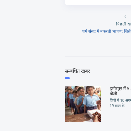
पिछली ख
धर्म संसद में नफरती भाषण: जितेंद
सम्बंधित खबर
हमीरपुर में 
गोली
जिले में 10 अगस्
19 साल के