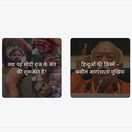
क्या यह मोदी राज के अंत
हिन्दुओं की किस्में –
की शुरूआत है?
बकौल आरएसएस मुखिया