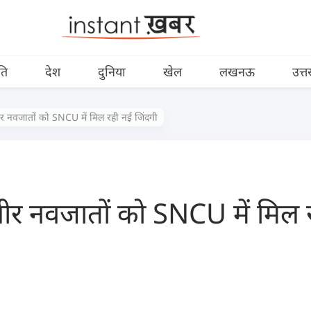
ति
देश
दुनिया
खेल
लखनऊ
उत्त
ीर नवजातों को SNCU में मिल रही नई जिंदगी
भीर नवजातों को SNCU में मिल 