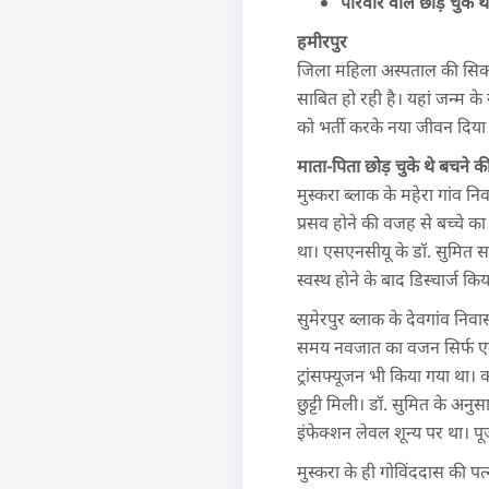
परिवार वाले छोड़ चुके 
हमीरपुर
जिला महिला अस्पताल की सिक न
साबित हो रही है। यहां जन्म क
को भर्ती करके नया जीवन दिया
माता-पिता छोड़ चुके थे बचने क
मुस्करा ब्लाक के महेरा गांव न
प्रसव होने की वजह से बच्चे का
था। एसएनसीयू के डॉ. सुमित स
स्वस्थ होने के बाद डिस्चार्ज कि
सुमेरपुर ब्लाक के देवगांव नि
समय नवजात का वजन सिर्फ एक कि
ट्रांसफ्यूजन भी किया गया था। 
छुट्टी मिली। डॉ. सुमित के अन
इंफेक्शन लेवल शून्य पर था। पू
मुस्करा के ही गोविंददास की पत्