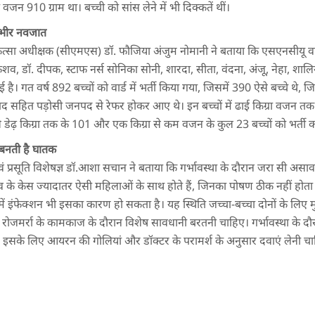
जन 910 ग्राम था। बच्ची को सांस लेने में भी दिक्कतें थीं।
गंभीर नवजात
त्सा अधीक्षक (सीएमएस) डॉ. फौजिया अंजुम नोमानी ने बताया कि एसएनसीयू वार्ड
 केशव, डॉ. दीपक, स्टाफ नर्स सोनिका सोनी, शारदा, सीता, वंदना, अंजू, नेहा, श
ै। गत वर्ष 892 बच्चों को वार्ड में भर्ती किया गया, जिसमें 390 ऐसे बच्चे थे,
सहित पड़ोसी जनपद से रेफर होकर आए थे। इन बच्चों में ढाई किग्रा वजन तक के 
से डेढ़ किग्रा तक के 101 और एक किग्रा से कम वजन के कुल 23 बच्चों को भर्ती
 बनती है घातक
वं प्रसूति विशेषज्ञ डॉ.आशा सचान ने बताया कि गर्भावस्था के दौरान जरा सी असा
सव के केस ज्यादातर ऐसी महिलाओं के साथ होते हैं, जिनका पोषण ठीक नहीं होता
में इंफेक्शन भी इसका कारण हो सकता है। यह स्थिति जच्चा-बच्चा दोनों के लिए 
ोजमर्रा के कामकाज के दौरान विशेष सावधानी बरतनी चाहिए। गर्भावस्था के दौ
इसके लिए आयरन की गोलियां और डॉक्टर के परामर्श के अनुसार दवाएं लेनी चा