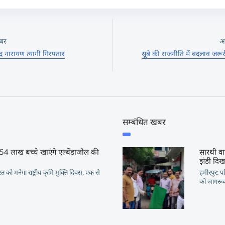
बर
अ
्र नारायण त्यागी गिरफ्तार
सूबे की राजनीति में बदलाव जरू
सम्बंधित खबर
5.54 लाख बच्चे खाएंगे एल्बेंडाजोल की
सारथी वा
झंडी दिख
त को मनेगा राष्ट्रीय कृमि मुक्ति दिवस, एक से
हमीरपुर: प
को जागरूक क