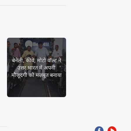
बेनेली, कीवे, मोटो वॉल्ट ने
उत्तर भारत में अपनी
मौजूदगी को मज़बूत बनाया