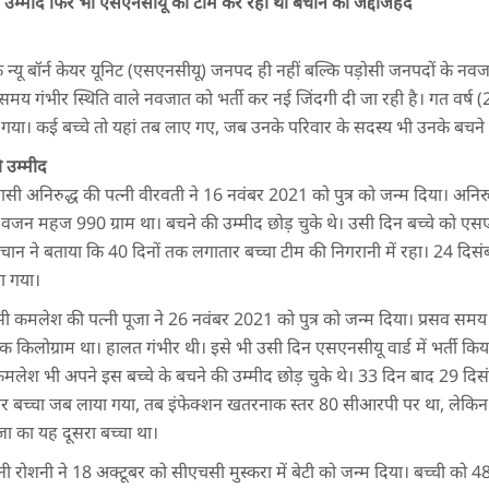
थे उम्मीद फिर भी एसएनसीयू की टीम कर रही थी बचाने की जद्दोजहद
्यू बॉर्न केयर यूनिट (एसएनसीयू) जनपद ही नहीं बल्कि पड़ोसी जनपदों के नव
े समय गंभीर स्थिति वाले नवजात को भर्ती कर नई जिंदगी दी जा रही है। गत वर्ष 
 गया। कई बच्चे तो यहां तब लाए गए, जब उनके परिवार के सदस्य भी उनके बचने क
ी उम्मीद
िवासी अनिरुद्ध की पत्नी वीरवती ने 16 नवंबर 2021 को पुत्र को जन्म दिया। अनिरु
 वजन महज 990 ग्राम था। बचने की उम्मीद छोड़ चुके थे। उसी दिन बच्चे को एसएनसी
चान ने बताया कि 40 दिनों तक लगातार बच्चा टीम की निगरानी में रहा। 24 दिस
या गया।
वासी कमलेश की पत्नी पूजा ने 26 नवंबर 2021 को पुत्र को जन्म दिया। प्रसव समय
लोग्राम था। हालत गंभीर थी। इसे भी उसी दिन एसएनसीयू वार्ड में भर्ती किया
कमलेश भी अपने इस बच्चे के बचने की उम्मीद छोड़ चुके थे। 33 दिन बाद 29 दिसंबर 
ुसार बच्चा जब लाया गया, तब इंफेक्शन खतरनाक स्तर 80 सीआरपी पर था, लेकिन 
जा का यह दूसरा बच्चा था।
नी रोशनी ने 18 अक्टूबर को सीएचसी मुस्करा में बेटी को जन्म दिया। बच्ची को 48 द