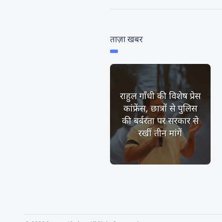
ताज़ा खबर
राहुल गाँधी की विशेष प्रेस
कांफ्रेंस, छात्रों से पुलिस
की बर्बरता पर सरकार से
रखीं तीन मांगें