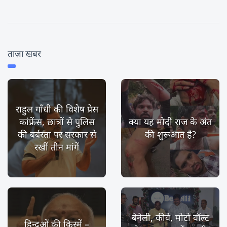
ताज़ा खबर
राहुल गाँधी की विशेष प्रेस
कांफ्रेंस, छात्रों से पुलिस
क्या यह मोदी राज के अंत
की बर्बरता पर सरकार से
की शुरूआत है?
रखीं तीन मांगें
बेनेली, कीवे, मोटो वॉल्ट
हिन्दुओं की किस्में –