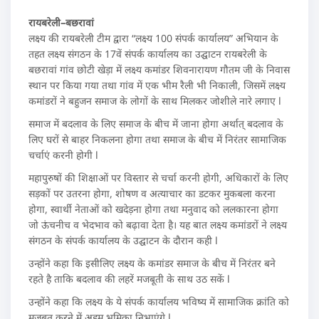
रायबरेली–बछरावां
लक्ष्य की रायबरेली टीम द्वारा “लक्ष्य 100 संपर्क कार्यालय” अभियान के
तहत लक्ष्य संगठन के 17वें संपर्क कार्यालय का उद्घाटन रायबरेली के
बछरावां गांव छोटी खेड़ा में लक्ष्य कमांडर शिवनारायण गौतम जी के निवास
स्थान पर किया गया तथा गांव में एक भीम रैली भी निकाली, जिसमें लक्ष्य
कमांडरों ने बहुजन समाज के लोगों के साथ मिलकर जोशीले नारे लगाए l
समाज में बदलाव के लिए समाज के बीच में जाना होगा अर्थात् बदलाव के
लिए घरों से बाहर निकलना होगा तथा समाज के बीच में निरंतर सामाजिक
चर्चाएं करनी होगी l
महापुरुषों की शिक्षाओं पर विस्तार से चर्चा करनी होगी, अधिकारों के लिए
सड़कों पर उतरना होगा, शोषण व अत्याचार का डटकर मुकबला करना
होगा, स्वार्थी नेताओं को खदेड़ना होगा तथा मनुवाद को ललकारना होगा
जो ऊंचनीच व भेदभाव को बढ़ावा देता है। यह बात लक्ष्य कमांडरों ने लक्ष्य
संगठन के संपर्क कार्यालय के उद्घाटन के दौरान कही l
उन्होंने कहा कि इसीलिए लक्ष्य के कमांडर समाज के बीच में निरंतर बने
रहते है ताकि बदलाव की लहरें मजबूती के साथ उठ सकें l
उन्होंने कहा कि लक्ष्य के ये संपर्क कार्यालय भविष्य में सामाजिक क्रांति को
मजबूत करने में अहम भूमिका निभाएंगे l