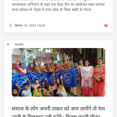
जागरूकता अभियान के तहत एक कैडर कैंप का आयोजन लक्ष्य कमांडर
छाया कौशल के नेतृत्व में उत्तर प्रदेश के जिला बस्ती के गोटवा
दिसम्बर 19, 2023 14:09
SHARE
समाज के लोग अपनी ताकत को जान जायेंगे तो नेता
नगरी के पिछलग्गू नही बनेंगे : विजय लक्ष्मी गौतम