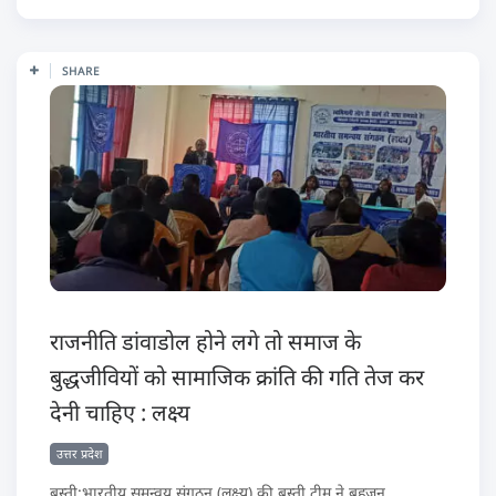
SHARE
राजनीति डांवाडोल होने लगे तो समाज के
बुद्धजीवियों को सामाजिक क्रांति की गति तेज कर
देनी चाहिए : लक्ष्य
उत्तर प्रदेश
बस्ती:भारतीय समन्वय संगठन (लक्ष्य) की बस्ती टीम ने बहुजन