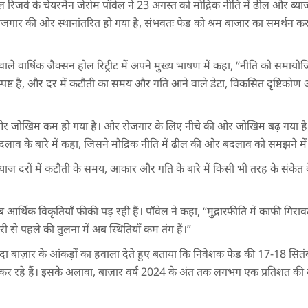
ल रिजर्व के चेयरमैन जेरोम पॉवेल ने 23 अगस्त को मौद्रिक नीति में ढील और ब्या
े रोजगार की ओर स्थानांतरित हो गया है, संभवतः फेड को श्रम बाजार का समर्थन
े वाले वार्षिक जैक्सन होल रिट्रीट में अपने मुख्य भाषण में कहा, “नीति को सम
ा स्पष्ट है, और दर में कटौती का समय और गति आने वाले डेटा, विकसित दृष्टिको
 ओर जोखिम कम हो गया है। और रोजगार के लिए नीचे की ओर जोखिम बढ़ गया है,” 
दलाव के बारे में कहा, जिसने मौद्रिक नीति में ढील की ओर बदलाव को समझने मे
ाज दरों में कटौती के समय, आकार और गति के बारे में किसी भी तरह के संकेत 
आर्थिक विकृतियाँ फीकी पड़ रही हैं। पॉवेल ने कहा, “मुद्रास्फीति में काफी गिर
ी से पहले की तुलना में अब स्थितियाँ कम तंग हैं।”
ायदा बाज़ार के आंकड़ों का हवाला देते हुए बताया कि निवेशक फेड की 17-18 सि
 कर रहे हैं। इसके अलावा, बाज़ार वर्ष 2024 के अंत तक लगभग एक प्रतिशत की 