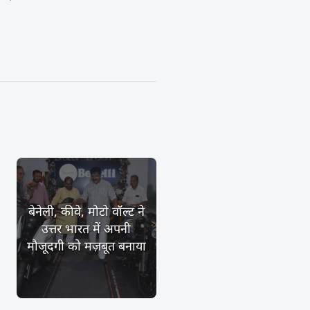
बेनेली, कीवे, मोटो वॉल्ट ने
उत्तर भारत में अपनी
मौजूदगी को मज़बूत बनाया