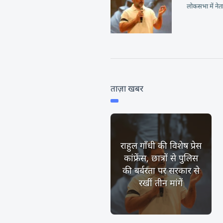
लोकसभा में नेता 
ताज़ा खबर
राहुल गाँधी की विशेष प्रेस
कांफ्रेंस, छात्रों से पुलिस
की बर्बरता पर सरकार से
रखीं तीन मांगें