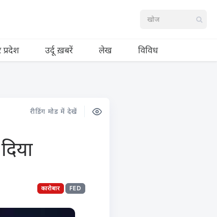
र प्रदेश
उर्दू ख़बरें
लेख
विविध
रीडिंग मोड में देखें
 दिया
कारोबार
FED