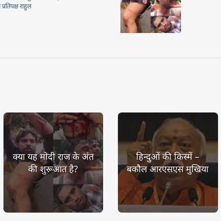
प्रतिपक्ष राहुल
क्या यह मोदी राज के अंत
हिन्दुओं की किस्में –
की शुरूआत है?
बकौल आरएसएस मुखिया