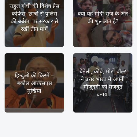
राहुल गाँधी की विशेष प्रेस
कांफ्रेंस, छात्रों से पुलिस
क्या यह मोदी राज के अंत
की बर्बरता पर सरकार से
की शुरूआत है?
रखीं तीन मांगें
बेनेली, कीवे, मोटो वॉल्ट
हिन्दुओं की किस्में –
ने उत्तर भारत में अपनी
बकौल आरएसएस
मौजूदगी को मज़बूत
मुखिया
बनाया