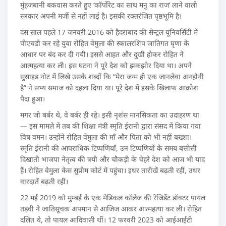
मुंहजबानी बकवास करते हुए ‘कॉर्पोरेट का साथ मनु का राज’ लाने वाली
सरकार अपनी मर्जी से नहीं लाई है। इसकी रक्तरंजित पृष्ठभूमि है।
दस साल पहले 17 जनवरी 2016 को हैदराबाद की सेन्ट्रल यूनिवर्सिटी में
पीएचडी कर रहे युवा रोहित वेमुला की स्कालरशिप जातिगत घृणा के
आधार पर बंद कर दी गयी। इससे आहत और दुखी होकर रोहित ने
आत्महत्या कर ली। इस घटना ने पूरे देश को झकझोर दिया था। अपने
सुसाइड नोट में लिखे उसके शब्दों कि “मेरा जन्म ही एक जानलेवा अनहोनी
है” ने सभ्य समाज को दहला दिया था। पूरे देश में इसके खिलाफ आक्रोश
पैदा हुआ।
मगर जो बर्बर थे, वे बर्बर ही रहे। इसी नृशंस मानसिकता का उदाहरण था
— इस मामले में तब की शिक्षा मंत्री स्मृति ईरानी द्वारा संसद में किया गया
विष वमन। उन्होंने रोहित वेमुला की माँ और पिता को भी नहीं बख्शा।
स्मृति ईरानी की आपराधिक टिप्पणियाँ, उन टिप्पणियों के समय बत्तीसी
दिखाती भाजपा नेतृत्व की त्रयी और चौकड़ी के चेहरे देश को आज भी याद
हैं। रोहित वेमुला केस सुप्रीम कोर्ट में पहुंचा। इधर तारीखें बढ़ती रहीं, उधर
वारदातें बढ़ती रहीं।
22 मई 2019 को मुम्बई के एक मेडिकल कॉलेज की रेजिडेंट डॉक्टर पायल
तड़वी ने जातिसूचक अपमान से आजिज आकर आत्महत्या कर ली। रोहित
दलित थे, तो पायल आदिवासी थीं। 12 फरवरी 2023 को आईआईटी