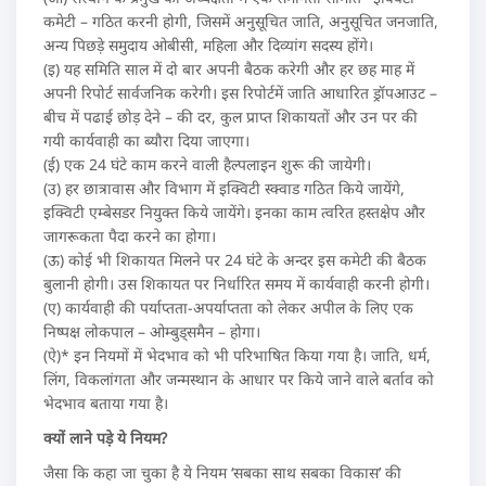
कमेटी – गठित करनी होगी, जिसमें अनुसूचित जाति, अनुसूचित जनजाति,
अन्य पिछड़े समुदाय ओबीसी, महिला और दिव्यांग सदस्य होंगे।
(इ) यह समिति साल में दो बार अपनी बैठक करेगी और हर छह माह में
अपनी रिपोर्ट सार्वजनिक करेगी। इस रिपोर्टमें जाति आधारित ड्रॉपआउट –
बीच में पढाई छोड़ देने – की दर, कुल प्राप्त शिकायतों और उन पर की
गयी कार्यवाही का ब्यौरा दिया जाएगा।
(ई) एक 24 घंटे काम करने वाली हैल्पलाइन शुरू की जायेगी।
(उ) हर छात्रावास और विभाग में इक्विटी स्क्वाड गठित किये जायेंगे,
इक्विटी एम्बेसडर नियुक्त किये जायेंगे। इनका काम त्वरित हस्तक्षेप और
जागरूकता पैदा करने का होगा।
(ऊ) कोई भी शिकायत मिलने पर 24 घंटे के अन्दर इस कमेटी की बैठक
बुलानी होगी। उस शिकायत पर निर्धारित समय में कार्यवाही करनी होगी।
(ए) कार्यवाही की पर्याप्तता-अपर्याप्तता को लेकर अपील के लिए एक
निष्पक्ष लोकपाल – ओम्बुड्समैन – होगा।
(ऐ)* इन नियमों में भेदभाव को भी परिभाषित किया गया है। जाति, धर्म,
लिंग, विकलांगता और जन्मस्थान के आधार पर किये जाने वाले बर्ताव को
भेदभाव बताया गया है।
क्यों लाने पड़े ये नियम?
जैसा कि कहा जा चुका है ये नियम ‘सबका साथ सबका विकास’ की