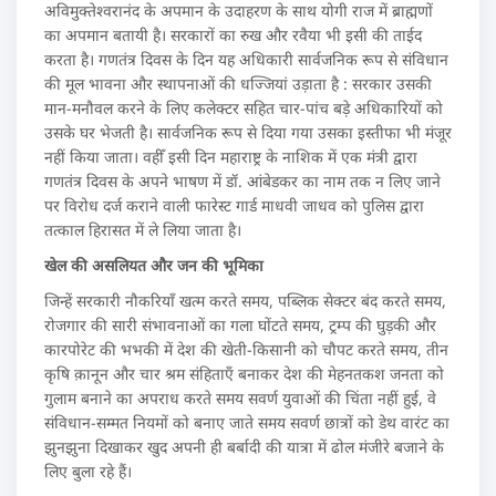
अविमुक्तेश्वरानंद के अपमान के उदाहरण के साथ योगी राज में ब्राह्मणों
का अपमान बतायी है। सरकारों का रुख और रवैया भी इसी की ताईद
करता है। गणतंत्र दिवस के दिन यह अधिकारी सार्वजनिक रूप से संविधान
की मूल भावना और स्थापनाओं की धज्जियां उड़ाता है : सरकार उसकी
मान-मनौवल करने के लिए कलेक्टर सहित चार-पांच बड़े अधिकारियों को
उसके घर भेजती है। सार्वजनिक रूप से दिया गया उसका इस्तीफा भी मंजूर
नहीं किया जाता। वहीँ इसी दिन महाराष्ट्र के नाशिक में एक मंत्री द्वारा
गणतंत्र दिवस के अपने भाषण में डॉ. आंबेडकर का नाम तक न लिए जाने
पर विरोध दर्ज कराने वाली फारेस्ट गार्ड माधवी जाधव को पुलिस द्वारा
तत्काल हिरासत में ले लिया जाता है।
खेल की असलियत और जन की भूमिका
जिन्हें सरकारी नौकरियाँ खत्म करते समय, पब्लिक सेक्टर बंद करते समय,
रोजगार की सारी संभावनाओं का गला घोंटते समय, ट्रम्प की घुड़की और
कारपोरेट की भभकी में देश की खेती-किसानी को चौपट करते समय, तीन
कृषि क़ानून और चार श्रम संहिताएँ बनाकर देश की मेहनतकश जनता को
गुलाम बनाने का अपराध करते समय सवर्ण युवाओं की चिंता नहीं हुई, वे
संविधान-सम्मत नियमों को बनाए जाते समय सवर्ण छात्रों को डेथ वारंट का
झुनझुना दिखाकर खुद अपनी ही बर्बादी की यात्रा में ढोल मंजीरे बजाने के
लिए बुला रहे हैं।