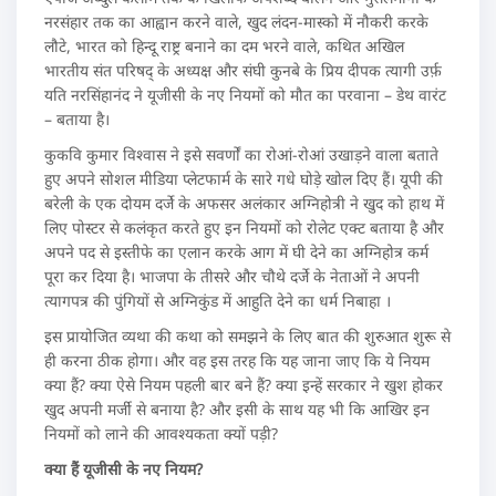
नरसंहार तक का आह्वान करने वाले, खुद लंदन-मास्को में नौकरी करके
लौटे, भारत को हिन्दू राष्ट्र बनाने का दम भरने वाले, कथित अखिल
भारतीय संत परिषद् के अध्यक्ष और संघी कुनबे के प्रिय दीपक त्यागी उर्फ़
यति नरसिंहानंद ने यूजीसी के नए नियमों को मौत का परवाना – डेथ वारंट
– बताया है।
कुकवि कुमार विश्वास ने इसे सवर्णों का रोआं-रोआं उखाड़ने वाला बताते
हुए अपने सोशल मीडिया प्लेटफार्म के सारे गधे घोड़े खोल दिए हैं। यूपी की
बरेली के एक दोयम दर्जे के अफसर अलंकार अग्निहोत्री ने खुद को हाथ में
लिए पोस्टर से कलंकृत करते हुए इन नियमों को रोलेट एक्ट बताया है और
अपने पद से इस्तीफे का एलान करके आग में घी देने का अग्निहोत्र कर्म
पूरा कर दिया है। भाजपा के तीसरे और चौथे दर्जे के नेताओं ने अपनी
त्यागपत्र की पुंगियों से अग्निकुंड में आहुति देने का धर्म निबाहा ।
इस प्रायोजित व्यथा की कथा को समझने के लिए बात की शुरुआत शुरू से
ही करना ठीक होगा। और वह इस तरह कि यह जाना जाए कि ये नियम
क्या हैं? क्या ऐसे नियम पहली बार बने हैं? क्या इन्हें सरकार ने खुश होकर
खुद अपनी मर्जी से बनाया है? और इसी के साथ यह भी कि आखिर इन
नियमों को लाने की आवश्यकता क्यों पड़ी?
क्या हैं यूजीसी के नए नियम?