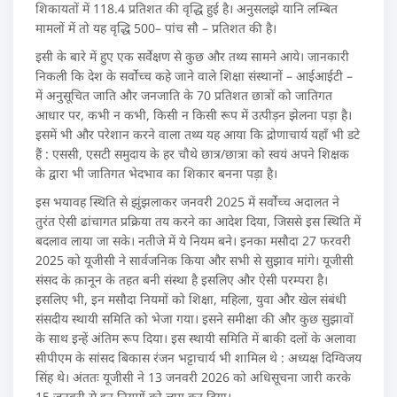
शिकायतों में 118.4 प्रतिशत की वृद्धि हुई है। अनुसलझे यानि लम्बित
मामलों में तो यह वृद्धि 500– पांच सौ – प्रतिशत की है।
इसी के बारे में हुए एक सर्वेक्षण से कुछ और तथ्य सामने आये। जानकारी
निकली कि देश के सर्वोच्च कहे जाने वाले शिक्षा संस्थानों – आईआईटी –
में अनुसूचित जाति और जनजाति के 70 प्रतिशत छात्रों को जातिगत
आधार पर, कभी न कभी, किसी न किसी रूप में उत्पीड़न झेलना पड़ा है।
इसमें भी और परेशान करने वाला तथ्य यह आया कि द्रोणाचार्य यहाँ भी डटे
हैं : एससी, एसटी समुदाय के हर चौथे छात्र/छात्रा को स्वयं अपने शिक्षक
के द्वारा भी जातिगत भेदभाव का शिकार बनना पड़ा है।
इस भयावह स्थिति से झुंझलाकर जनवरी 2025 में सर्वोच्च अदालत ने
तुरंत ऐसी ढांचागत प्रक्रिया तय करने का आदेश दिया, जिससे इस स्थिति में
बदलाव लाया जा सके। नतीजे में ये नियम बने। इनका मसौदा 27 फरवरी
2025 को यूजीसी ने सार्वजनिक किया और सभी से सुझाव मांगे। यूजीसी
संसद के क़ानून के तहत बनी संस्था है इसलिए और ऐसी परम्परा है।
इसलिए भी, इन मसौदा नियमों को शिक्षा, महिला, युवा और खेल संबंधी
संसदीय स्थायी समिति को भेजा गया। इसने समीक्षा की और कुछ सुझावों
के साथ इन्हें अंतिम रूप दिया। इस स्थायी समिति में बाकी दलों के अलावा
सीपीएम के सांसद बिकास रंजन भट्टाचार्य भी शामिल थे : अध्यक्ष दिग्विजय
सिंह थे। अंततः यूजीसी ने 13 जनवरी 2026 को अधिसूचना जारी करके
15 जनवरी से इन नियमों को लागू कर दिया।