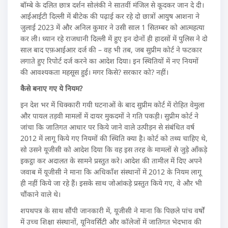
बॉम्बे के दलित छात्र दर्शन सोलंकी ने सातवीं मंजिल से कूदकर जान दे दी।
आईआईटी दिल्ली में बीटेक की पढ़ाई कर रहे दो छात्रों आयुष आशना ने
जुलाई 2023 में और अनिल कुमार ने उसी साल 1 सितम्बर को आत्महत्या
कर ली। ध्यान रहे राजधानी दिल्ली में हुए इन दोनों ही हादसों में पुलिस ने दो
साल बाद एफ़आईआर दर्ज की – वह भी तब, जब सुप्रीम कोर्ट ने फटकार
लगाते हुए रिपोर्ट दर्ज करने का आदेश दिया। इन स्थितियों में नए नियमों
की आवश्यकता महसूस हुई। मगर किसे? सरकार को? नहीं।
कैसे बनाए गए ये नियम?
इन देश भर में धिक्कारी गयी घटनाओं के बाद सुप्रीम कोर्ट में रोहित वेमुला
और पायल तड़वी मामलों में दायर मुकदमों ने गति पकड़ी। सुप्रीम कोर्ट ने
जांचा कि जातिगत आधार पर किये जाने वाले उत्पीड़न से संबंधित वर्ष
2012 में लागू किये गए नियमों की स्थिति क्या है। कोर्ट को तथ्य चाहिए थे,
सो उसने यूजीसी को आदेश दिया कि वह इस तरह के मामलों से जुड़े आँकड़े
इकट्ठा कर अदालत के सामने प्रस्तुत करे। आदेश की तामील में दिए अपने
जवाब में यूजीसी ने माना कि अधिकाँश संस्थानों में 2012 के नियम लागू
ही नहीं किये जा रहे हैं। इसके साथ जोआंकड़े प्रस्तुत किये गए, वे और भी
चौंकाने वाले थे।
शपथपत्र के साथ सौंपी जानकारी में, यूजीसी ने माना कि पिछले पांच वर्षों
में उच्च शिक्षा संस्थानों, यूनिवर्सिटी और कॉलेजों में जातिगत भेदभाव की