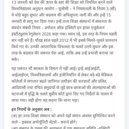
13 जनवरी को देश की ऊपर के स्तर की शिक्षा को नियमित करने वाले
विश्वविद्यालय अनुदान आयोग – यूजीसी – ने नियमावली के नियम 3 (सी)
में थोड़े बहुत सुधार और बदलाव की अधिसूचना जारी की और इन्हें 15
जनवरी से लागू कर दिया गया। इन्हें उच्च शिक्षा संस्थानों में समानता के
संवर्धन संबंधी नियम – प्रमोशन ऑफ़ इक्विटी इन हायर एजुकेशन
इंस्टीट्युशंस रेगुलेशन 2026 कहा गया। ध्यान रहे, इस तरह के नियम पहली
बार नहीं बने हैं। चौदह साल पहले 2012 में भी इससे मिलते-जुलते प्रावधान
किये गए थे। उनकी आपराधिक विफलता के चलते उनमे सुधार और इस
तरह के बदलाव की जरूरत पेश आई, ताकि अब उन्हें प्रभावी बनाया जा
सके।
यह जरूरत भी सरकार के दिमाग में नहीं आई। इन्हें आईआईटी,
आईआईएम, विश्वविद्यालयों और इंजीनियरिंग से लेकर बड़े-बड़े मेडिकल
कॉलेजों में लगातार बढ़ते जातिगत उत्पीड़न की वारदातों और दलित,
आदिवासी तथा वंचित समुदायों से जुड़े छात्र-छात्राओं की आत्महत्याओं की
घटनाओं में वृद्धि के चलते सुप्रीम कोर्ट द्वारा दिए गए निर्देशों के पालन में
लाया गया। सही होगा यह कहना कि लाना पड़ा।
इन नियमों के अनुसार अब :
(अ) हर उच्च शिक्षा संस्थान को अपने यहाँ समान अवसर सुनिश्चित करने
वाले – इक्वल अपोर्चुनिटी सेंटर्स – बनाने होंगे।
(आ) संस्थान के प्रमुख की अध्यक्षता में एक समानता समिति –इक्विटी