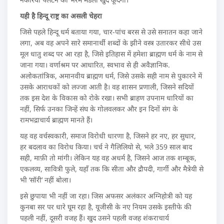
यही है हिन्दू राष्ट्र का असली चेहरा
जिसे पहले हिन्दू धर्म बताया गया, चार-पांच बरस से उसे सनातन कहा जाने
लगा, अब वह अपने सारे समानार्थी शब्दों के झीने वस्त्र उतारकर सीधे उस
मूल धातु शब्द पर आ रहा है, जिसे इतिहास में हमेशा ब्राह्मण धर्म के नाम से
जाना गया। वर्णाश्रम पर आधारित, स्वभाव से ही अवैज्ञानिक.
अलोकतांत्रिक, अमानवीय ब्राह्मण धर्म, जिसे उसके सही नाम से पुकारने में
उसके आराधकों को लज्जा आती है। वह शासन प्रणाली, जिसने सदियों
तक इस देश के विकास को रोके रखा। सभी ब्राहण उपनाम धारियों का
नहीं, सिर्फ उनका जिन्हें संघ के गोलवलकर और इन दिनों संग के
रामभद्राचार्य ब्राह्मण मानते हैं।
यह वह वर्चस्वकारी, समाज विरोधी धारणा है, जिसने हर नए, हर सुधार,
हर बदलाव का विरोध किया। चर्च ने गैलिलियो से, भले 359 साल बाद
सही, माफ़ी तो मांगी। लेकिन यह वह अधर्म है, जिसने आज तक शम्बूक,
एकलव्य, सावित्री फुले, यहाँ तक कि सीता और द्रौपदी, गार्गी और मैत्रेयी से
भी ‘सॉरी’ नहीं बोला।
इसे छुपाया भी नहीं जा रहा। जिस अफसर अलंकार अग्निहोत्री को यह
कुनबा सर पर धारे घूम रहा है, यूजीसी के नए नियम उसके इस्तीफे की
पहली नहीं, दूसरी वजह हैं। खुद उसने पहली वजह शंकराचार्य