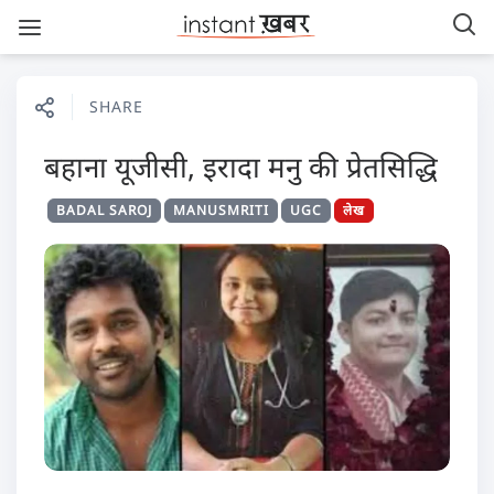
SHARE
बहाना यूजीसी, इरादा मनु की प्रेतसिद्धि
BADAL SAROJ
MANUSMRITI
UGC
लेख