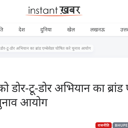
ति
देश
दुनिया
खेल
लखनऊ
उत्त
ोर-टू-डोर अभियान का ब्रांड एम्बेसेडर घोषित करे चुनाव आयोग
 डोर-टू-डोर अभियान का ब्रांड ए
चुनाव आयोग
राजनीति
BHUPE