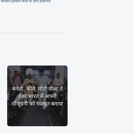
 समर्थन हासिल करने के लिए हरसंभव
बेनेली, कीवे, मोटो वॉल्ट ने
उत्तर भारत में अपनी
मौजूदगी को मज़बूत बनाया