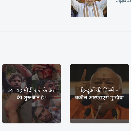
समुदाय का
क्या यह मोदी राज के अंत
हिन्दुओं की किस्में –
की शुरूआत है?
बकौल आरएसएस मुखिया