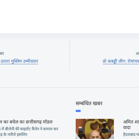
बर
अ
उतारा मुस्लिम उम्मीदवार
प्रो कबड्डी लीग: रोमांच
सम्बंधित खबर
ेल का बघेल का छत्तीसगढ़ मॉडल
अमित शाह
वादा
़ में बीजेपी की साइलेंट कैंपेन ने कमाल कर
सगढ़ के नतीजे इसलिए
हैदराबाद:भ