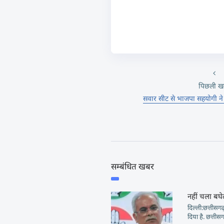
पिछली ख
सवार सीट से भाजपा सहयोगी ने 
सम्बंधित खबर
नहीं चला बघ
दिल्ली:छत्तीसगढ
दिया है. छत्ती