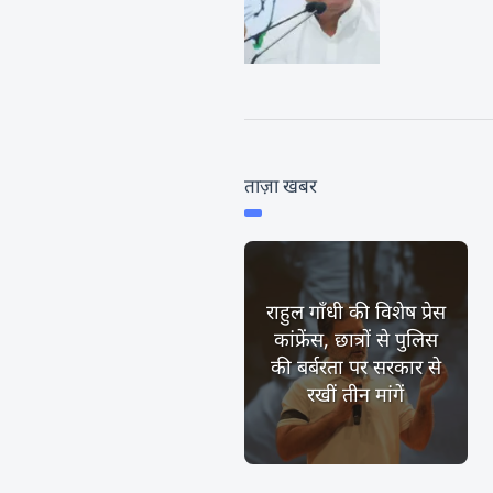
ताज़ा खबर
राहुल गाँधी की विशेष प्रेस
कांफ्रेंस, छात्रों से पुलिस
की बर्बरता पर सरकार से
रखीं तीन मांगें