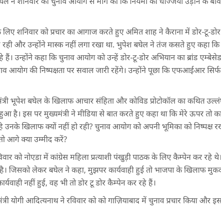
श बघेल ने शनिवार को चुनाव आयोग से मांग की कि नियमों की धज्जियां उड़ाने के बाव
के लिए शनिवार को प्रचार का आगाज करते हुए अमित शाह ने कैराना में डोर-टू-डोर क
ही और उन्होंने मास्क नहीं लगा रखा था. भुपेश बघेल ने तंज कसते हुए कहा कि 
हैं। उन्होंने कहा कि चुनाव आयोग को उन्हें डोर-टू-डोर अभियान का ब्रांड एम्बे
ाव आयोग की निष्पक्षता पर सवाल जारी रहेंगे। उन्होंने पूछा कि एफआईआर सिर्फ कांग
यमंत्री भूपेश बघेल के खिलाफ आचार संहिता और कोविड प्रोटोकॉल का कथित उल्ल
्ज हुआ है। इस पर मुख्यमंत्री ने मीडिया से बात करते हुए कहा था कि मेरे ऊपर तो 
कर रहे उनके खिलाफ क्यों नहीं हो रही? चुनाव आयोग को अपनी भूमिका को निष्पक्ष 
तो आगे क्या उम्मीद करें?
 को नोएडा में कांग्रेस महिला प्रत्याशी पंखुड़ी पाठक के लिए कैम्पेन कर रहे 
ै। जिसको लेकर बघेल ने कहा, मुझपर कार्यवाही हुई तो भाजपा के खिलाफ मुकदम
कार्यवाही नहीं हुई, वह भी तो डोर टू डोर कैम्पेन कर रहे हैं।
मंत्री योगी आदित्यनाथ ने रविवार को को गाज़ियाबाद में चुनाव प्रचार किया और 