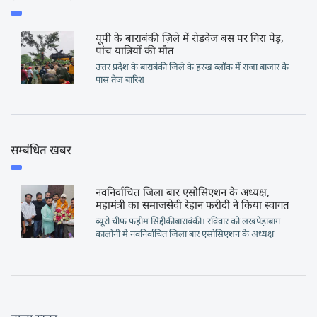
यूपी के बाराबंकी ज़िले में रोडवेज बस पर गिरा पेड़,
पांच यात्रियों की मौत
उत्तर प्रदेश के बाराबंकी जिले के हरख ब्लॉक में राजा बाजार के
पास तेज बारिश
सम्बंधित खबर
नवनिर्वाचित जिला बार एसोसिएशन के अध्यक्ष,
महामंत्री का समाजसेवी रेहान फरीदी ने किया स्वागत
ब्यूरो चीफ फहीम सिद्दीकीबाराबंकी। रविवार को लखपेड़ाबाग
कालोनी मे नवनिर्वाचित जिला बार एसोसिएशन के अध्यक्ष