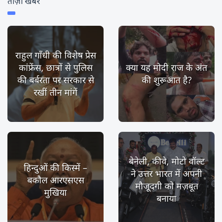
ताज़ा खबर
राहुल गाँधी की विशेष प्रेस
कांफ्रेंस, छात्रों से पुलिस
क्या यह मोदी राज के अंत
की बर्बरता पर सरकार से
की शुरूआत है?
रखीं तीन मांगें
बेनेली, कीवे, मोटो वॉल्ट
हिन्दुओं की किस्में –
ने उत्तर भारत में अपनी
बकौल आरएसएस
मौजूदगी को मज़बूत
मुखिया
बनाया