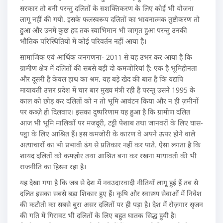
सरकार तो बनी परन्तु दलितों के सशक्तिकरण के लिए कोई भी योजना
लागू नहीं की गयी. इसके फलस्वरूप दलितों का भावनात्मक तुष्टीकरण तो
हुआ और उनमें कुछ हद तक स्वाभिमान भी जागृत हुआ परन्तु उनकी
भौतिक परिस्थितियों में कोई परिवर्तन नहीं आया है।
सामाजिक एवं आर्थिक जनगणना- 2011 से यह उभर कर आया है कि
ग्रामीण क्षेत्र में दलितों की सबसे बड़ी दो कमजोरियां हैं: एक है भूमिहीनता
और दूसरी है केवल हाथ का श्रम. यह बड़े खेद की बात है कि यद्यपि
मायावती उत्तर प्रदेश में चार बार मुख्य मंत्री रही है परन्तु उसने 1995 के
काल को छोड़ कर दलितों को न तो भूमि आवंटन किया और न ही ज़मीनों
पर कब्ज़े ही दिलवाए। इसका दुष्परिणाम यह हुआ है कि ग्रामीण दलित
आज भी भूमि मालिकों पर मजदूरी, टट्टी पेशाब तथा जानवरों के लिए घास-
पट्ठा के लिए आश्रित हैं। इस कमजोरी के कारण वे अपने ऊपर होने वाले
अत्याचारों का भी प्रभावी ढंग से प्रतिकार नहीं कर पाते. ऐसा लगता है कि
शायद दलितों को कमज़ोर तथा आश्रित बना कर रखना मायावती की भी
राजनीति का हिस्सा रहा है।
यह देखा गया है कि जब से देश में नवउदारवादी नीतियाँ लागू हुई हैं तब से
दलित इसका सबसे बड़ा शिकार हुए हैं। कृषि और स्वास्थ्य सेवाओं में निवेश
की कटौती का सबसे बुरा असर दलितों पर ही पड़ा है। देश में रोज़गार सृजन
की गति में गिरावट भी दलितों के लिए बहुत घातक सिद्ध हुयी है।