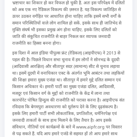
भ्रष्टाचार का शिकार हो कर विफल हो चुकी है. अतः इस परिपेक्ष्य में दलितों
को अब एक नए रैडिकल विकल्प की ज़रुरत है. यह विकल्प जातिहित से
ऊपर उठकर वर्गहित पर आधारित होना चाहिए ताकि इसमें सभी वर्गों के
समान परिस्थितियों वाले लोग शामिल हो सकें. इसके साथ ही जातिभेद से
मुक्ति संघर्ष भी इसका प्रमुख अंग होना चाहिए. इसके लिए दलितों को
जाति की संकुचित राजनीति से बाहर निकल कर व्यापक जनवादी
राजनीति का हिस्सा बनना होगा।
इस दिशा में आल इंडिया पीपुल्स फ्रंट (रेडिकल) (आइपीएफ) ने 2013 से
पहल की है। पिछले विधान सभा चुनाव में हम लोगों ने सोनभद्र के दूदधी
(आदिवासी आरक्षित) और सीतापुर सदर (सामान्य) सीट से चुनाव लड़ाया
था। इसमें दूदधी में वनाधिकार एक्ट के अंतर्गत भूमि आबंटन तथा लड़कियों
की शिक्षा हमारा मुख्य एजंडा था। सीतापुर में हमारे मुद्दे दलित सम्मान एवं
किसान अधिकार थे। हमारी पार्टी का मुख्य एजंडा दलित, आदिवासी,
मजदूर एवं किसान वर्ग के मुद्दों को राजनीति के केंद्र में लाना तथा
कारपोरेट पोषित हिन्दुत्व की राजनीति को परास्त करना है। आइपीएफ संत
रविदास कि बेगमपुरा अवधारणा को मूर्तरूप देने के लिए दृढ़संकल्प है।
इसके लिए हमारी पार्टी सभी लोकतांत्रिक, प्रगतिशील, धर्मनिरपेक्ष एवं
जनवादी ताकतों के साथ हाथ मिलाने के लिए तैयार है। आप इसके
संविधान, नीतियों एवं कार्यक्रमों के बारे में www.aipfr.org पर विस्तार
से पढ़ सकते हैं. यदि आप हमारे एजंडे से सहमत हों तो आप हमारे साथ