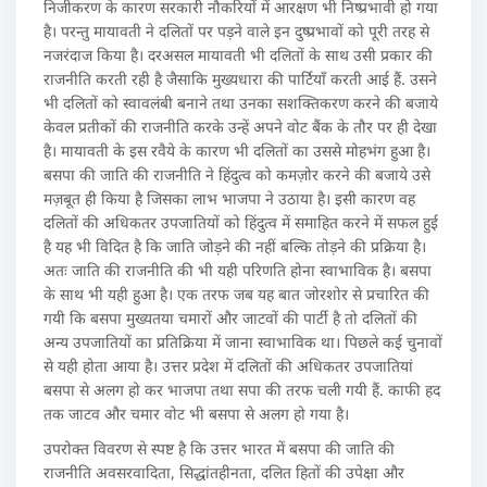
निजीकरण के कारण सरकारी नौकरियों में आरक्षण भी निष्प्रभावी हो गया
है। परन्तु मायावती ने दलितों पर पड़ने वाले इन दुष्प्रभावों को पूरी तरह से
नजरंदाज किया है। दरअसल मायावती भी दलितों के साथ उसी प्रकार की
राजनीति करती रही है जैसाकि मुख्यधारा की पार्टियाँ करती आई हैं. उसने
भी दलितों को स्वावलंबी बनाने तथा उनका सशक्तिकरण करने की बजाये
केवल प्रतीकों की राजनीति करके उन्हें अपने वोट बैंक के तौर पर ही देखा
है। मायावती के इस रवैये के कारण भी दलितों का उससे मोहभंग हुआ है।
बसपा की जाति की राजनीति ने हिंदुत्व को कमज़ोर करने की बजाये उसे
मज़बूत ही किया है जिसका लाभ भाजपा ने उठाया है। इसी कारण वह
दलितों की अधिकतर उपजातियों को हिंदुत्व में समाहित करने में सफल हुई
है यह भी विदित है कि जाति जोड़ने की नहीं बल्कि तोड़ने की प्रक्रिया है।
अतः जाति की राजनीति की भी यही परिणति होना स्वाभाविक है। बसपा
के साथ भी यही हुआ है। एक तरफ जब यह बात जोरशोर से प्रचारित की
गयी कि बसपा मुख्यतया चमारों और जाटवों की पार्टी है तो दलितों की
अन्य उपजातियों का प्रतिक्रिया में जाना स्वाभाविक था। पिछले कई चुनावों
से यही होता आया है। उत्तर प्रदेश में दलितों की अधिकतर उपजातियां
बसपा से अलग हो कर भाजपा तथा सपा की तरफ चली गयी हैं. काफी हद
तक जाटव और चमार वोट भी बसपा से अलग हो गया है।
उपरोक्त विवरण से स्पष्ट है कि उत्तर भारत में बसपा की जाति की
राजनीति अवसरवादिता, सिद्धांतहीनता, दलित हितों की उपेक्षा और