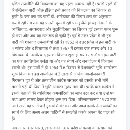
दलित राजनीति की विफलता का यह पहला अवसर नहीं है। इससे पहले भी
रिपब्लिकन पार्टी ऑफ़ इंडिया इसी प्रकार की विफलता का शिकार हो
चुकी है। जब तक यह पार्टी डॉ. आंबेडकर की विचारधारा का अनुसरण
करती रही तब तक यह फलती फूलती रही परन्तु जैसे ही यह नेताओं के
व्यक्तिवाद, अवसरवाद और मुद्दाविहिनता का शिकार हुई इसका पतन शुरू
हो गया और अब यह खंड खंड हो चुकी है। पूर्व में उत्तर प्रदेश में भी इस
पार्टी की शानदार उपलब्धियां रही हैं। 1962 में उत्तर प्रदेश में इस पार्टी के
4 सांसद और 8 विधायक थे तथा 1967 में इसका एक सांसद और 10
विधायक थे। उसके बाद इसका विघटन शुरू हो गया। उस दौरान इस पार्टी
का एक प्रगतिशील एजंडा था और यह संघर्ष और जनांदोलन में विश्वास
रखती थी। इस पार्टी ने ही 1964 में 6 दिसंबर से देशव्यापी भूमि आन्दोलन
शुरू किया था। इस आन्दोलन में 3 लाख से अधिक आन्दोलनकारी
गिरफ्तार हुए थे और तत्कालीन कांग्रेस सरकार को इसकी सभी मांगें
माननी पड़ी थीं जिस में भूमि आवंटन मुख्य मांग थी। इसके बाद कांग्रेस ने
इसके नेताओं की व्यक्तिगत कमजोरियों का लाभ उठा कर तथा उन्हें पद
तथा अन्य लालच देकर तोड़ना शुरू कर दिया। परिणामस्वरूप 1970 तक
आते आते यह पार्टी कई टुकड़ों में बंट गयी और आज इसके नेता व्यक्तिगत
स्वार्थ के लिए अलग अलग पार्टियों से समझौते करके अपना पेट पाल रहे
हैं।
अब अगर उत्तर भारत, ख़ास करके उत्तर प्रदेश में बसपा के उत्थान को