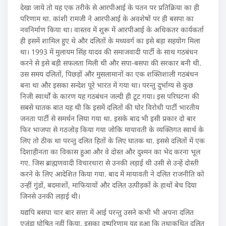
देखा जाये तो यह एक तरीके से आरपीआई के पतन पर प्रतिक्रिया का ही
परिणाम था. कांशी रामजी ने आरपीआई के अवशेषों पर ही बसपा का
नवनिर्माण किया था। वास्तव में शुरू में आरपीआई के अधिकतर कार्यकर्ता
ही इसमें शामिल हुए थे और दलितों के मध्यवर्ग का इसे बड़ा सहयोग मिला
था। 1993 में मुलायम सिंह यादव की समाजवादी पार्टी के साथ गठबंधन
करने से इसे बड़ी सफलता मिली थी और सपा-बसपा की सरकार बनी थी.
उस समय दलितों, पिछड़ों और मुसलामानों का एक शक्तिशाली गठबंधन
बना था और इसका सन्देश पूरे भारत में गया था। परन्तु दुर्भाग्य से कुछ
निजी स्वार्थों के कारण यह गठबंधन जल्दी ही टूट गया। इस परिघटना की
सबसे घातक बात यह थी कि इसमें दलितों की घोर विरोधी पार्टी भारतीय
जनता पार्टी से समर्थन लिया गया था. इसके बाद भी इसी प्रकार दो बार
फिर भाजपा से गठजोड़ किया गया जोकि मायावती के व्यक्तिगत स्वार्थ के
लिए तो ठीक था परन्तु दलित हितों के लिए घातक था. इससे दलितों में एक
दिशाहीनता का विकास हुआ और वे दोस्त और दुश्मन का भेद करना भूल
गए. जिस ब्राह्मणवादी विचारधारा से उनकी लड़ाई थी उसी से उन्हें दोस्ती
करने के लिए आदेशित किया गया. बाद में मायावती ने दलित राजनीति को
उन्हीं गुंडों, बदमाशों, माफियायों और दलित उत्पीड़कों के हाथों बेच दिया
जिनसे उनकी लड़ाई थी।
यद्यपि बसपा चार बार सत्ता में आई परन्तु उसने कभी भी अपना दलित
एजंडा घोषित नहीं किया. इसका दुष्परिणाम यह हुआ कि तथाकथित दलित