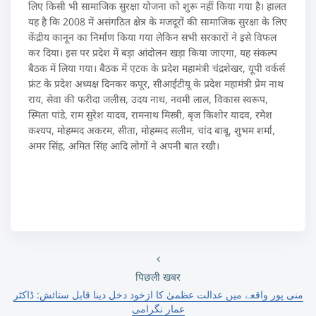
लिए किसी भी सामाजिक सुरक्षा योजना को शुरू नहीं किया गया है। हालत
यह है कि 2008 में असंगठित क्षेत्र के मजदूरों की सामाजिक सुरक्षा के लिए
केंद्रीय कानून का निर्माण किया गया लेकिन सभी सरकारों ने इसे विफल
कर दिया। इस पर प्रदेश में बड़ा आंदोलन खड़ा किया जाएगा, यह संकल्प
बैठक में लिया गया। बैठक में एटक के प्रदेश महामंत्री चंद्रशेखर, यूपी वर्कर्स
फ्रंट के प्रदेश अध्यक्ष दिनकर कपूर, सीआईटीयू के प्रदेश महामंत्री प्रेम नाथ
राय, सेवा की फरीदा जलीस, उदय नाथ, नवमी लाल, विकास स्वरूप,
स्मिता पांडे, राम सुरेश यादव, रामनाथ मिस्त्री, बृज किशोर यादव, रमेश
कश्यप, मोहम्मद अकरम, सीता, मोहम्मद सलीम, चांद बाबू, शुभम शर्मा,
अमर सिंह, अमित सिंह आदि लोगों ने अपनी बात रखी।
पिछली खबर
منی پور واقعے میں عدالت عظمیٰ کا ازخود دخل دینا قابل ستائش: ڈاکٹر
عمار نگرامی