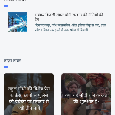
भयंकर बिजली संकट योगी सरकार की नीतियों की
देन
दिनकर कपूर, प्रदेश महासचिव, ऑल इंडिया पीपुल्स फ्रंट, उत्तर
प्रदेश। विगत एक हफ्ते से उत्तर प्रदेश में बिजली
ताज़ा खबर
राहुल गाँधी की विशेष प्रेस
कांफ्रेंस, छात्रों से पुलिस
क्या यह मोदी राज के अंत
की बर्बरता पर सरकार से
की शुरूआत है?
रखीं तीन मांगें