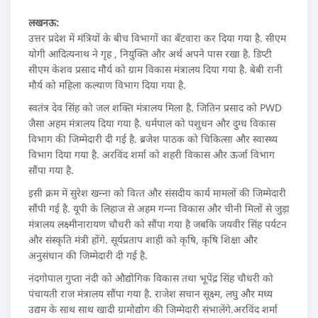
लखनऊ:
उत्तर प्रदेश में मंत्रियों के बीच विभागों का बँटवारा कर दिया गया है. सीएम
योगी आदित्यनाथ ने गृह , नियुक्ति और अर्थ अपने पास रखा है. डिप्टी
सीएम केशव प्रसाद मौर्य को ग्राम विकास मंत्रालय दिया गया है. बेबी रानी
मौर्य को महिला कल्याण विभाग दिया गया है.
स्वतंत्र देव सिंह को जल शक्ति मंत्रालय मिला है. जितिन प्रसाद को PWD
जैसा अहम मंत्रालय दिया गया है. धर्मपाल को पशुधन और दुग्ध विकास
विभाग की जिम्मेदारी दी गई है. ब्रजेश पाठक को चिकित्सा और स्वास्थ्य
विभाग दिया गया है. अरविंद शर्मा को शहरी विकास और ऊर्जा विभाग
सौंपा गया है.
इसी क्रम में सुरेश खन्‍ना को वित्‍त और संसदीय कार्य मामलों की जिम्‍मेदारी
सौंपी गई है. यूपी के लिहाज से अहम गन्‍ना विकास और चीनी मिलों से जुड़ा
मंत्रालय लक्ष्‍मीनारायण चौधरी को सौंपा गया है जबकि जयवीर सिंह पर्यटन
और संस्‍कृति मंत्री होंगे. सूर्यप्रताप शाही को कृषि, कृषि शिक्षा और
अनुसंधान की जिम्‍मेदारी दी गई है.
नंदगोपाल गुप्‍ता नंदी को औद्योग‍िक विकास तथा भूपेंद्र सिंह चौधरी को
पंचायती राज मंत्रालय सौंपा गया है. राजेश सचान सूक्ष्‍म, लघु और मध्‍य
उद्यम के साथ साथ खादी ग्रामोद्योग की जिम्‍मेदारी संभालेंगे.अरविंद शर्मा