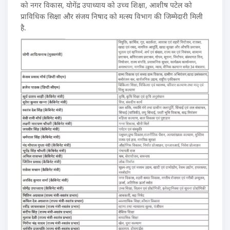
को नगर विकास, योगेंद्र उपाध्‍याय को उच्‍च शिक्षा, आशीष पटेल को
प्राविधिक सिक्षा और संजय निषाद को मत्‍स्‍य विभाग की जिम्‍मेदारी मिली
है.