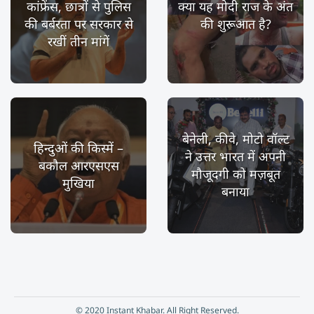
कांफ्रेंस, छात्रों से पुलिस
क्या यह मोदी राज के अंत
की बर्बरता पर सरकार से
की शुरूआत है?
रखीं तीन मांगें
बेनेली, कीवे, मोटो वॉल्ट
हिन्दुओं की किस्में –
ने उत्तर भारत में अपनी
बकौल आरएसएस
मौजूदगी को मज़बूत
मुखिया
बनाया
© 2020 Instant Khabar. All Right Reserved.