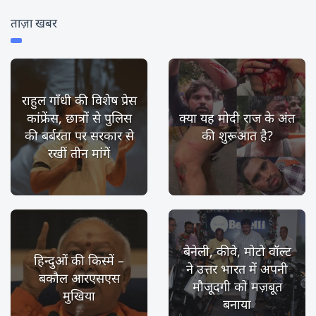
ताज़ा खबर
राहुल गाँधी की विशेष प्रेस
कांफ्रेंस, छात्रों से पुलिस
क्या यह मोदी राज के अंत
की बर्बरता पर सरकार से
की शुरूआत है?
रखीं तीन मांगें
बेनेली, कीवे, मोटो वॉल्ट
हिन्दुओं की किस्में –
ने उत्तर भारत में अपनी
बकौल आरएसएस
मौजूदगी को मज़बूत
मुखिया
बनाया