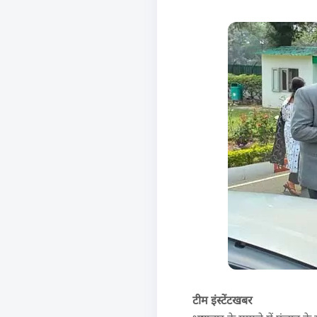
टीम इंस्टेंटखबर