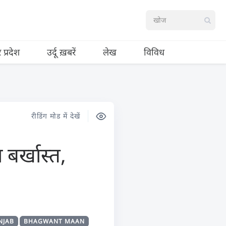
र प्रदेश
उर्दू ख़बरें
लेख
विविध
रीडिंग मोड में देखें
 बर्खास्त,
NJAB
BHAGWANT MAAN