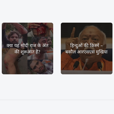
क्या यह मोदी राज के अंत
हिन्दुओं की किस्में –
की शुरूआत है?
बकौल आरएसएस मुखिया