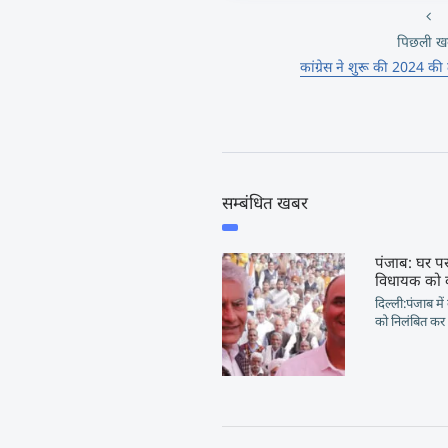
पिछली ख
कांग्रेस ने शुरू की 2024 की त
सम्बंधित खबर
पंजाब: घर प
विधायक को का
दिल्ली:पंजाब म
को निलंबित कर