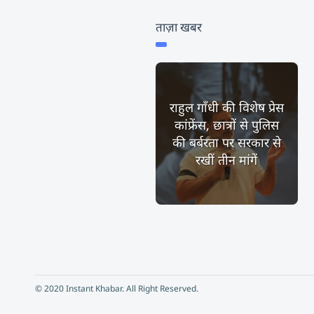
ताज़ा खबर
राहुल गाँधी की विशेष प्रेस
कांफ्रेंस, छात्रों से पुलिस
की बर्बरता पर सरकार से
रखीं तीन मांगें
© 2020 Instant Khabar. All Right Reserved.