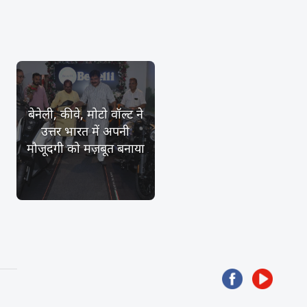
बेनेली, कीवे, मोटो वॉल्ट ने
उत्तर भारत में अपनी
मौजूदगी को मज़बूत बनाया