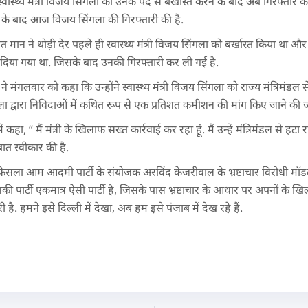
के स्वास्थ्य मंत्री विजय सिंगला को उनके पद से बर्खास्त करने के बाद अब गिरफ्तार
लगने के बाद आज विजय सिंगला की गिरफ्तारी की है.
गवंत मान ने थोड़ी देर पहले ही स्वास्थ्य मंत्री विजय सिंगला को बर्खास्त किया थ
ी दिया गया था. जिसके बाद उनकी गिरफ्तारी कर ली गई है.
ने मंगलवार को कहा कि उन्होंने स्वास्थ्य मंत्री विजय सिंगला को राज्य मंत्रिमंडल स
ंगला द्वारा निविदाओं में कथित रूप से एक प्रतिशत कमीशन की मांग किए जाने की
ें कहा, “ मैं मंत्री के खिलाफ सख्त कार्रवाई कर रहा हूं. मैं उन्हें मंत्रिमंडल से हटा
त स्वीकार की है.
ा फैसला आम आदमी पार्टी के संयोजक अरविंद केजरीवाल के भ्रष्टाचार विरोधी म
की पार्टी एकमात्र ऐसी पार्टी है, जिसके पास भ्रष्टाचार के आधार पर अपनों के ख
. हमने इसे दिल्ली में देखा, अब हम इसे पंजाब में देख रहे हैं.