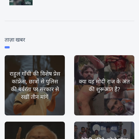
ताज़ा खबर
राहुल गाँधी की विशेष प्रेस
कांफ्रेंस, छात्रों से पुलिस
क्या यह मोदी राज के अंत
की बर्बरता पर सरकार से
की शुरूआत है?
रखीं तीन मांगें