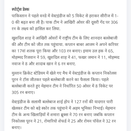
स्पोर्ट्स डेस्क
पाकिस्तान ने पहले वनडे में वेस्टइंडीज को 5 विकेट से हराकर सीरीज में 1-
0 की बढ़त बना ली है। पाक टीम ने आखिरी ओवर की दूसरी गेंद पर 306
रन के लक्ष्य को हासिल कर लिया.
खुशदिल शाह ने आखिरी ओवरों में राष्ट्रीय टीम के लिए शानदार बल्लेबाजी
की और टीम को जीत तक पहुंचाया. कप्तान बाबर आजम ने अपने करियर
का 17वां शतक पूरा किया और 103 रन बनाए। इमाम उल हक ने 65,
मोहम्मद रिजवान ने 59, खुशदिल शाह ने 41, फखर जमान ने 11, मोहम्मद
नवाज ने 8 और शादाब खान ने 6 रन बनाए.
मुल्तान क्रिकेट स्टेडियम में खेले गए मैच में वेस्टइंडीज के कप्तान निकोलस
पूरन ने टॉस जीतकर पहले बल्लेबाजी करने का फैसला किया। पहले
बल्लेबाजी करते हुए मेहमान टीम ने निर्धारित 50 ओवर में 8 विकेट पर
305 रन बनाए।
वेस्टइंडीज के सलामी बल्लेबाज शाई होप ने 127 रनों की यादगार पारी
खेलकर टीम को बड़े स्कोर तक पहुंचाने में अहम भूमिका निभाई। मेहमान
टीम के अन्य खिलाड़ियों में शमारा ब्रूक्स ने 70 रन बनाए जबकि कप्तान
निकोलस पूरन ने 21, रोमारियो शेफर्ड ने 25 और रोमन पॉवेल ने 32 रन
बनाए।