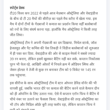
स्पोर्ट्स डेस्क
टी20 विश्व कप 2022 से पहले आज मेज़बान ऑस्ट्रेलिया और वेस्टइंडीज
के बीच दो टी 20 मैचों की सीरीज़ का पहले मैच करैरा में खेला गया. इस
मैच में दोनों टीमों के गेंदबाजों ने कमाल का प्रदर्शन किया वहीँ बल्लेबाजों
को रनों के लिए संघर्ष करना पड़ा. हालाँकि मैच ऑस्ट्रेलिया ने किसी तरह
जीत लिया।
ऑस्ट्रेलियाई टीम ने अपनी गेंदबाजी का दम दिखाया. मिचेल स्टार्क, जॉश
हेजलवुड और पैट कमिंस की पेस तिकड़ी ने विंडीज बल्लेबाजों को शुरुआत
में ही पस्त कर दिया. वेस्टइंडीज की ओर से काइल मेयर्स ने सबसे ज्यादा
39 रन बनाए, लेकिन इसमें खुलकर बैटिंग नहीं कर सके. कप्तान निकोलस
पूरन भी फेल रहे. आखिरी ओवरों में निचले क्रम में ओडियन स्मिथ और
जेसन होल्डर ने तेजी से कुछ रन बनाकर टीम को 9 विकेट पर 145 रन
तक पहुंचाया.
इस सीरीज के साथ ऑस्ट्रेलियाई टीम में स्टार ओपनर डेविड वॉर्नर की भी
वापसी हुई, जबकि भारत दौरे पर कमाल की बैटिंग करने वाले कैमरन ग्रीन
को ही ओपनिंग के लिए उतारा गया. ऐसे में कप्तान एरॉन फिंच ने बैटिंग में
चौथे नंबर पर उतरने का फैसला किया. वेस्टइंडीज की तरह ऑस्ट्रेलिया का
भी टॉप और मिडिल ऑर्डर बुरी तरह फ्लॉप रहा, लेकिन कप्तान फिंच ने
पारी को संभाले रखा.