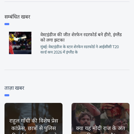
सम्बंधित खबर
वेस्टइंडीज की जीत शेरफेन रदरफोर्ड बने हीरो, इंग्लैंड
को लगा झटका
मुंबई: वेस्टइंडीज के स्टार शेरफेन रदरफोर्ड ने आईसीसी T20
वर्ल्ड कप 2026 में इंग्लैंड के
ताज़ा खबर
राहुल गाँधी की विशेष प्रेस
कांफ्रेंस, छात्रों से पुलिस
क्या यह मोदी राज के अंत