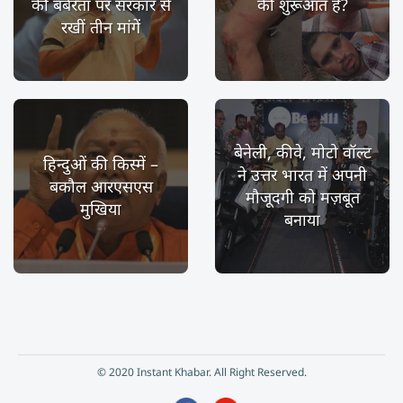
की बर्बरता पर सरकार से
की शुरूआत है?
रखीं तीन मांगें
बेनेली, कीवे, मोटो वॉल्ट
हिन्दुओं की किस्में –
ने उत्तर भारत में अपनी
बकौल आरएसएस
मौजूदगी को मज़बूत
मुखिया
बनाया
© 2020 Instant Khabar. All Right Reserved.