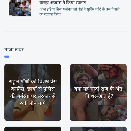
यासूब अब्बास ने किया स्वागत
ऑल इंडिया शिया पर्सनल लॉ बोर्ड ने सुप्रीम कोर्ट के उस फैसले
का स्वागत किया
ताज़ा खबर
राहुल गाँधी की विशेष प्रेस
कांफ्रेंस, छात्रों से पुलिस
क्या यह मोदी राज के अंत
की बर्बरता पर सरकार से
की शुरूआत है?
रखीं तीन मांगें