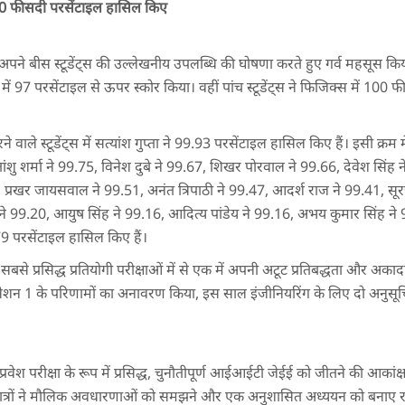
ं 100 फीसदी परसेंटाइल हासिल किए
बीस स्टूडेंट्स की उल्लेखनीय उपलब्धि की घोषणा करते हुए गर्व महसूस किया, जिन
में 97 परसेंटाइल से ऊपर स्कोर किया। वहीं पांच स्टूडेंट्स ने फिजिक्स में 10
ाले स्टूडेंट्स में सत्यांश गुप्ता ने 99.93 परसेंटाइल हासिल किए हैं। इसी क्रम मे
शु शर्मा ने 99.75, विनेश दुबे ने 99.67, शिखर पोरवाल ने 99.66, देवेश सिंह न
 प्रखर जायसवाल ने 99.51, अनंत त्रिपाठी ने 99.47, आदर्श राज ने 99.41, स
ू ने 99.20, आयुष सिंह ने 99.16, आदित्य पांडेय ने 99.16, अभय कुमार सिंह ने 
9 परसेंटाइल हासिल किए हैं।
ी सबसे प्रसिद्ध प्रतियोगी परीक्षाओं में से एक में अपनी अटूट प्रतिबद्धता और अकादम
ेशन 1 के परिणामों का अनावरण किया, इस साल इंजीनियरिंग के लिए दो अनुसूचित सं
 प्रवेश परीक्षा के रूप में प्रसिद्ध, चुनौतीपूर्ण आईआईटी जेईई को जीतने की आकां
ुए, छात्रों ने मौलिक अवधारणाओं को समझने और एक अनुशासित अध्ययन को बनाए 