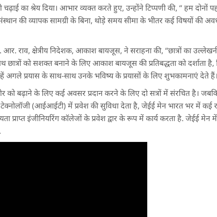
 चढ़ाई का श्रेय दिया। आभार व्यक्त करते हुए, उन्होंने टिप्पणी की, “ हम दोनों 
ंस्थान की व्यापक सामग्री के बिना, थोड़े समय सीमा के भीतर कई विषयों की अ
 एच. आर. राव, क्षेत्रीय निदेशक, आकाश बायजूस, ने सराहना की, “छात्रों का उल्लेख
छात्रों को सशक्त बनाने के लिए आकाश बायजूस की प्रतिबद्धता को दर्शाता है, जिस
उन्हें अगले प्रयास के साथ-साथ उनके भविष्य के प्रयासों के लिए शुभकामनाएं देते हैं
्कोर को बढ़ाने के लिए कई अवसर प्रदान करने के लिए दो सत्रों में संरचित है। जबक
फ टेक्नोलॉजी (आईआईटी) में प्रवेश की सुविधा देता है, जेईई मेन भारत भर में कई राष्ट्
प्राप्त इंजीनियरिंग कॉलेजों के प्रवेश द्वार के रूप में कार्य करता है. जेईई मेन मे
.