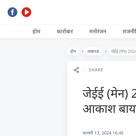
होम
कारोबार
मनोरंजन
राजनी
होम
लखनऊ
जेईई (मेन) 20
SHARE
जेईई (मेन) 
आकाश बाय
फरवरी 13, 2024 16:45