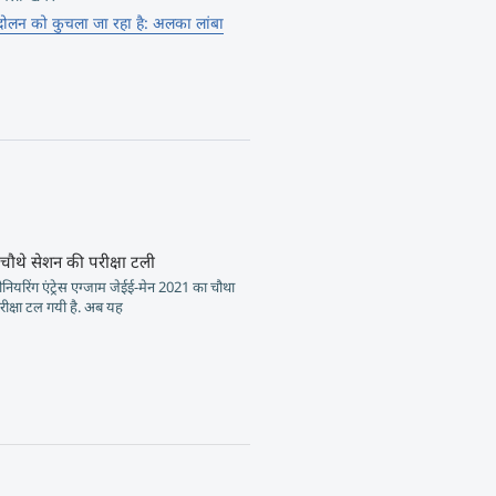
्दोलन को कुचला जा रहा है: अलका लांबा
 चौथे सेशन की परीक्षा टली
ियरिंग एंट्रेस एग्जाम जेईई-मेन 2021 का चौथा
ीक्षा टल गयी है. अब यह