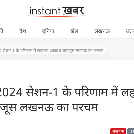
ति
देश
दुनिया
खेल
लखनऊ
उत्त
24 सेशन-1 के परिणाम में लहराया आकाश बायजूस लखनऊ का परचम
2024 सेशन-1 के परिणाम में लह
जूस लखनऊ का परचम
लखनऊ
J