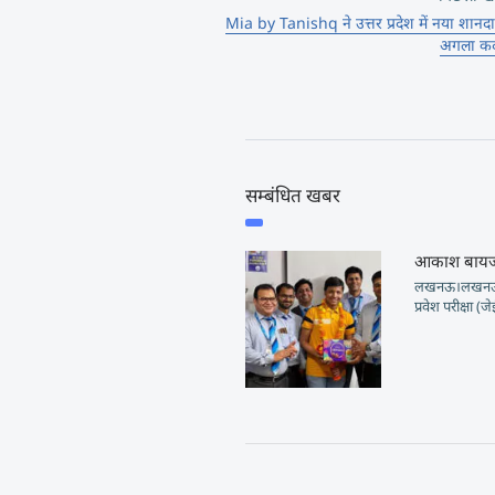
Mia by Tanishq ने उत्तर प्रदेश में नया शानदार 
अगला क
सम्बंधित खबर
आकाश बायजू क
लखनऊ।लखनऊ के 
प्रवेश परीक्षा (