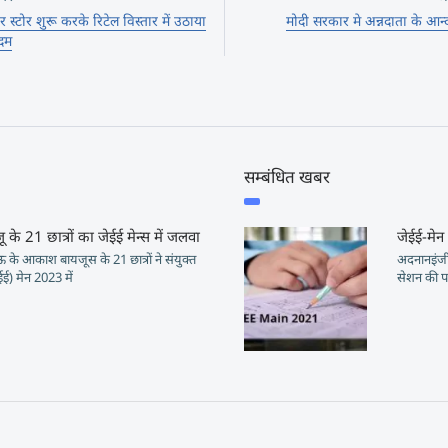
स्टोर शुरू करके रिटेल विस्तार में उठाया
मोदी सरकार मे अन्नदाता के आन
दम
सम्बंधित खबर
े 21 छात्रों का जेईई मेन्स में जलवा
जेईई-मेन
आकाश बायजूस के 21 छात्रों ने संयुक्त
अदनानइंजीन
जेईई) मेन 2023 में
सेशन की पर