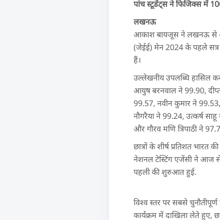
पांच स्टूडेंट्स ने फिजिक्स मे
लखनऊ
आकाश बायजूस ने लखनऊ से अपने 
(जेईई) मेन 2024 के पहले सत्र 
हैं।
उल्लेखनीय उपलब्धि हासिल करने व
आयुष बरनवाल ने 99.90, दीप्तां
99.57, नवीन कुमार ने 99.53,
नौगरैया ने 99.24, उत्कर्ष साह
और गौरव मणि त्रिपाठी ने 97.7
छात्रों के शीर्ष प्रतिशत भारत क
नेशनल टेस्टिंग एजेंसी ने आज स
पहली की शुरुआत हुई.
विश्व स्तर पर सबसे चुनौतीपूर्ण
कार्यक्रम में दाखिला लेते ह