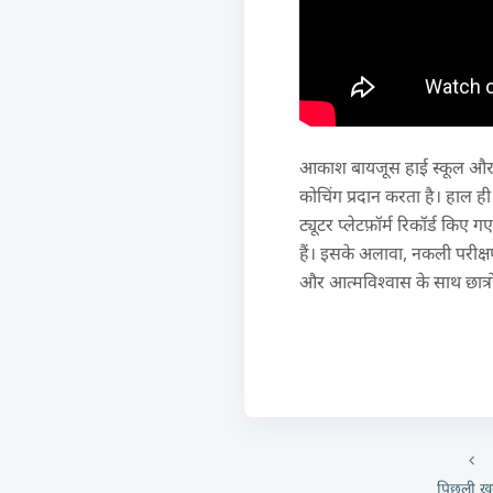
आकाश बायजूस हाई स्कूल और उच्
कोचिंग प्रदान करता है। हाल ह
ट्यूटर प्लेटफ़ॉर्म रिकॉर्ड किए 
हैं। इसके अलावा, नकली परीक्षण
और आत्मविश्वास के साथ छात्र
पिछली ख