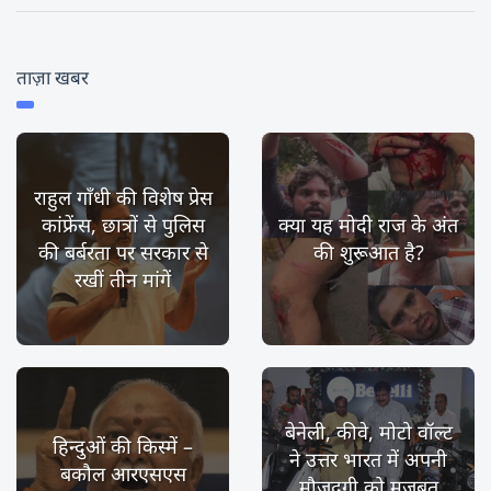
ताज़ा खबर
राहुल गाँधी की विशेष प्रेस
कांफ्रेंस, छात्रों से पुलिस
क्या यह मोदी राज के अंत
की बर्बरता पर सरकार से
की शुरूआत है?
रखीं तीन मांगें
बेनेली, कीवे, मोटो वॉल्ट
हिन्दुओं की किस्में –
ने उत्तर भारत में अपनी
बकौल आरएसएस
मौजूदगी को मज़बूत