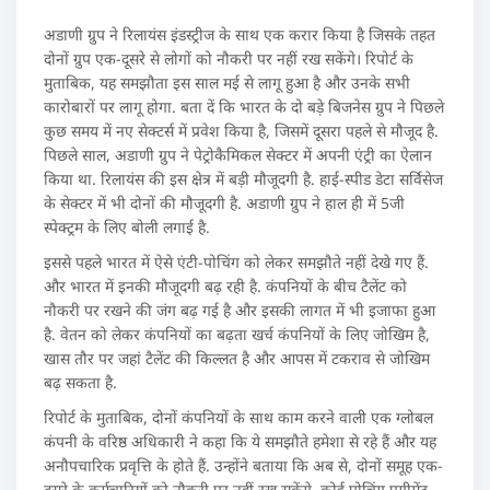
अडाणी ग्रुप ने रिलायंस इंडस्ट्रीज के साथ एक करार किया है जिसके तहत
दोनों ग्रुप एक-दूसरे से लोगों को नौकरी पर नहीं रख सकेंगे। रिपोर्ट के
मुताबिक, यह समझौता इस साल मई से लागू हुआ है और उनके सभी
कारोबारों पर लागू होगा. बता दें कि भारत के दो बड़े बिजनेस ग्रुप ने पिछले
कुछ समय में नए सेक्टर्स में प्रवेश किया है, जिसमें दूसरा पहले से मौजूद है.
पिछले साल, अडाणी ग्रुप ने पेट्रोकैमिकल सेक्टर में अपनी एंट्री का ऐलान
किया था. रिलायंस की इस क्षेत्र में बड़ी मौजूदगी है. हाई-स्पीड डेटा सर्विसेज
के सेक्टर में भी दोनों की मौजूदगी है. अडाणी ग्रुप ने हाल ही में 5जी
स्पेक्ट्रम के लिए बोली लगाई है.
इससे पहले भारत में ऐसे एंटी-पोचिंग को लेकर समझौते नहीं देखे गए हैं.
और भारत में इनकी मौजूदगी बढ़ रही है. कंपनियों के बीच टैलेंट को
नौकरी पर रखने की जंग बढ़ गई है और इसकी लागत में भी इजाफा हुआ
है. वेतन को लेकर कंपनियों का बढ़ता खर्च कंपनियों के लिए जोखिम है,
खास तौर पर जहां टैलेंट की किल्लत है और आपस में टकराव से जोखिम
बढ़ सकता है.
रिपोर्ट के मुताबिक, दोनों कंपनियों के साथ काम करने वाली एक ग्लोबल
कंपनी के वरिष्ठ अधिकारी ने कहा कि ये समझौते हमेशा से रहे हैं और यह
अनौपचारिक प्रवृत्ति के होते हैं. उन्होंने बताया कि अब से, दोनों समूह एक-
दूसरे के कर्मचारियों को नौकरी पर नहीं रख सकेंगे. कोई पोचिंग एग्रीमेंट