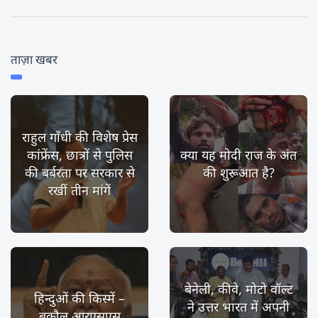
ताज़ा खबर
राहुल गाँधी की विशेष प्रेस
कांफ्रेंस, छात्रों से पुलिस
क्या यह मोदी राज के अंत
की बर्बरता पर सरकार से
की शुरूआत है?
रखीं तीन मांगें
बेनेली, कीवे, मोटो वॉल्ट
हिन्दुओं की किस्में –
ने उत्तर भारत में अपनी
बकौल आरएसएस