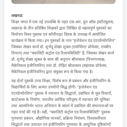
लखनऊ
शिक्षा जगत में एक नई उपलब्धि के तहत एस.आर. ग्रुप ऑफ़ इंस्टीट्यूशंस,
लखनऊ के तीन प्रतिष्ठित शिक्षकों द्वारा लिखित दो महत्वपूर्ण पुस्तकों का
विमोचन विश्व पुस्तक एवं कॉपीराइट दिवस के उपलक्ष में आयोजित
कार्यक्रम में किया गया। इन पुस्तकों के नाम “इनोवेशन एंड एंटरप्रेन्योरशिप”
जिसका लेखन कार्य डॉ. शुभेंदु शेखर शुक्ल (एसोसिएट प्रोफेसर, एमबीए
विभाग) तथा “क्वालिटी कंट्रोल एंड रिलायबिलिटी” हैं, जिसका लेखन कार्य
डॉ. शुभेंदु शेखर शुक्ल के साथ श्री अनुराग श्रीवास्तव (विभागाध्यक्ष,
मैकेनिकल इंजीनियरिंग) तथा डॉ. रोहित श्रीवास्तव (सहायक प्रोफेसर,
मैकेनिकल इंजीनियरिंग) द्वारा संयुक्त रूप से किया गया है।
यह दोनों पुस्तकें उच्च शिक्षा, विशेष रूप से प्रबंधन और इंजीनियरिंग के
विद्यार्थियों के लिए अत्यंत उपयोगी सिद्ध होंगी। “इनोवेशन एंड
एंटरप्रेन्योरशिप” पुस्तक में नवाचार के सिद्धांतों, उद्यमिता के मूल विचारों,
स्टार्टअप्स के निर्माण, भारतीय आर्थिक परिदृश्य में नवाचार की भूमिका
तथा आत्मनिर्भर भारत अभियान के संदर्भ में उद्यमिता की संभावनाओं पर
गहन चर्चा की गई है। वहीं, “क्वालिटी कंट्रोल एंड रिलायबिलिटी” पुस्तक
गुणवत्ता प्रबंधन, औद्योगिक मानकों, प्रक्रिया नियंत्रण, विश्वसनीयता
सिद्धांतों तथा उत्पादन एवं इंजीनियरिंग गुणवत्ता के आधुनिक दृष्टिकोणों