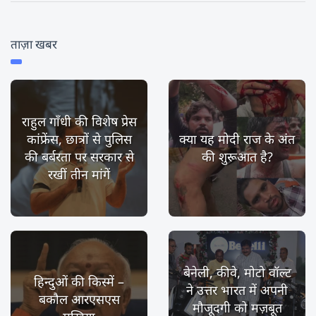
ताज़ा खबर
राहुल गाँधी की विशेष प्रेस
कांफ्रेंस, छात्रों से पुलिस
क्या यह मोदी राज के अंत
की बर्बरता पर सरकार से
की शुरूआत है?
रखीं तीन मांगें
बेनेली, कीवे, मोटो वॉल्ट
हिन्दुओं की किस्में –
ने उत्तर भारत में अपनी
बकौल आरएसएस
मौजूदगी को मज़बूत